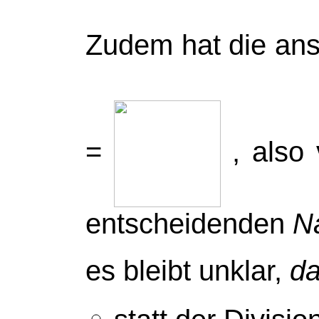
Zudem hat die ans
=
, also
entscheidenden
Na
es bleibt unklar,
d