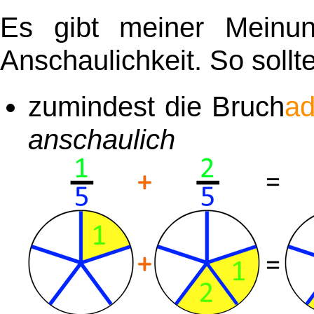
Es gibt meiner Mein
Anschaulichkeit. So sollt
zumindest die Bruch
ad
anschaulich
ve