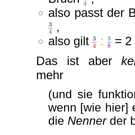
also passt der 
,
also gilt
:
= 2 
Das ist aber
ke
mehr
(und sie funkti
wenn [wie hier]
die
Nenner
der 