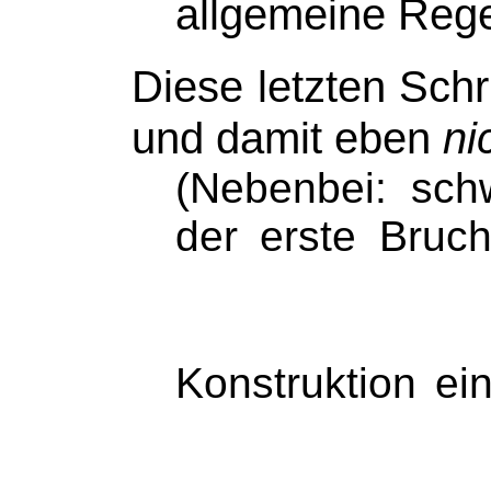
allgemeine Reg
Diese letzten Schr
und damit eben
ni
(Nebenbei: sch
der erste Bruc
Konstruktion e