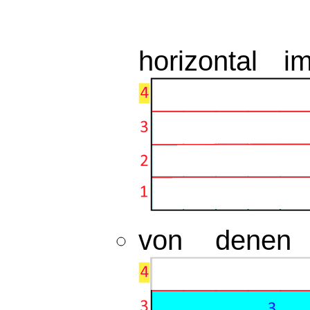
horizontal 
von dene