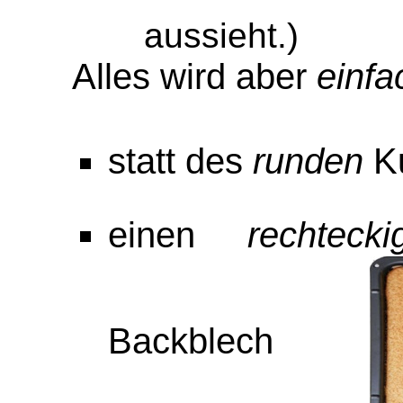
aussieht.)
Alles wird aber
einfa
statt des
runden
K
einen
rechtecki
Backblech