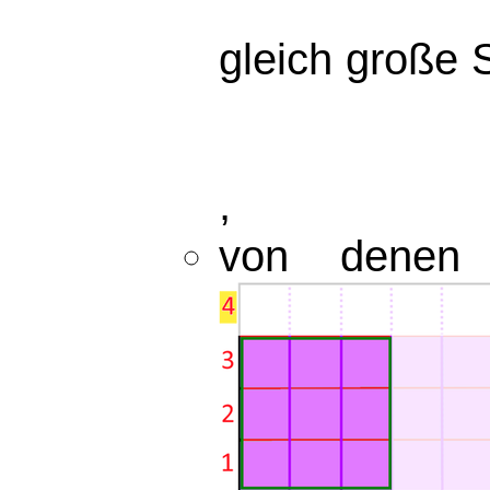
gleich große 
,
von dene