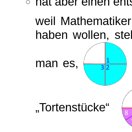
hat aber einen en
weil Mathematiker
haben wollen, stel
man es,
„Tortenstücke“