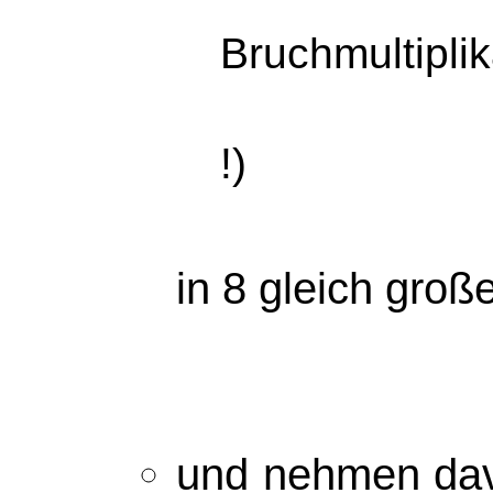
Bruchmultipli
!)
in 8 gleich groß
und nehmen d