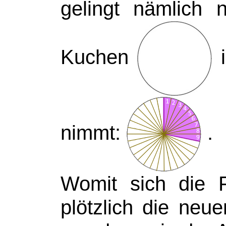
gelingt nämlic
Kuchen
i
nimmt:
.
Womit sich die F
plötzlich die ne