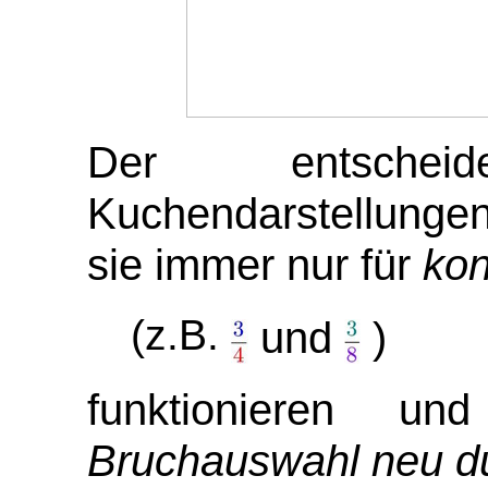
Der entsche
Kuchendarstellunge
sie immer nur für
kon
(z.B.
und
)
funktionieren 
Bruchauswahl neu d