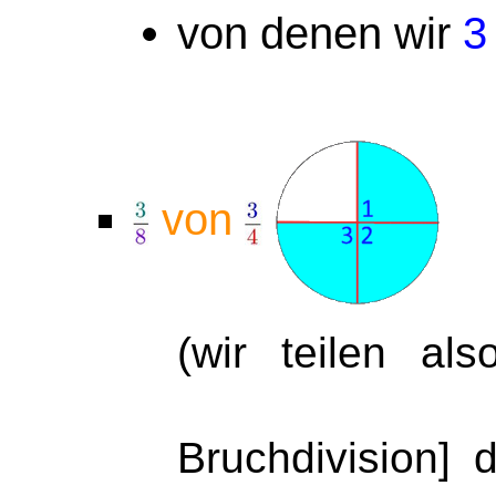
von denen wir
3
von
(wir teilen al
Bruchdivision]