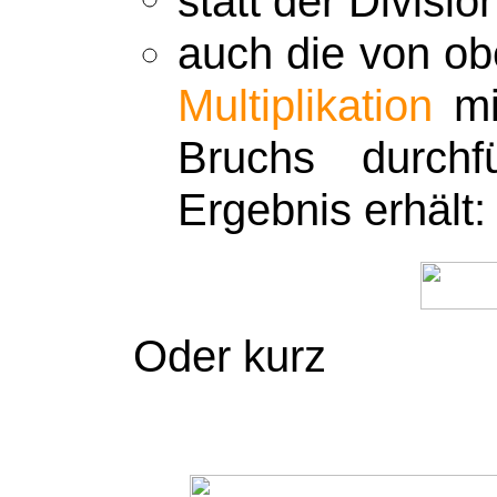
statt der Divisi
auch die von ob
Multiplikation
mi
Bruchs durch
Ergebnis erhält:
Oder kurz