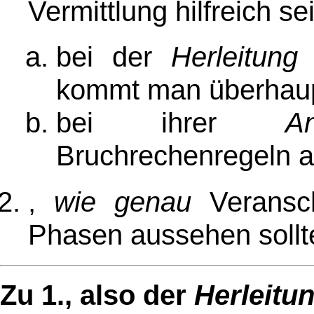
Vermittlung hilfreich se
bei der
Herleitun
kommt man überhaupt
bei ihrer
A
Bruchrechenregeln al
,
wie genau
Veransc
Phasen aussehen sollt
Zu 1., also der
Herleitu