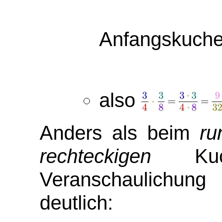
Anfangskuche
also
Anders als beim
ru
rechteckigen
Kuc
Veranschaulichung 
deutlich: