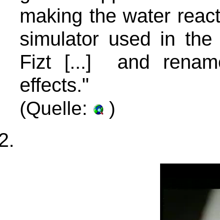
making the water react 
simulator used in the
Fizt [...] and renam
effects."
(Quelle:
)