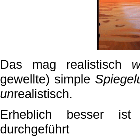
Das mag realistisch
w
gewellte) simple
Spiegel
un
realistisch.
Erheblich besser is
durchgeführt