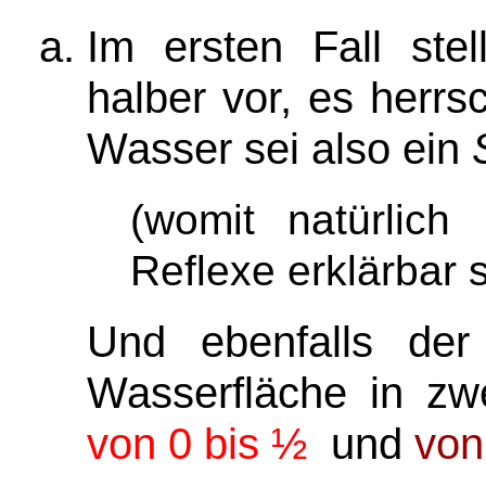
Im ersten Fall ste
halber vor, es herr
Wasser sei also ein
(womit natürlich
Reflexe erklärbar 
Und ebenfalls der 
Wasserfläche in z
von 0 bis
½
und
von