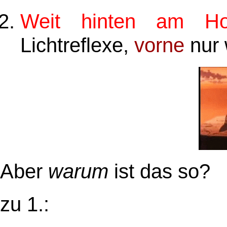
Weit hinten am Hor
Lichtreflexe,
vorne
nur 
Aber
warum
ist das so?
zu 1.: