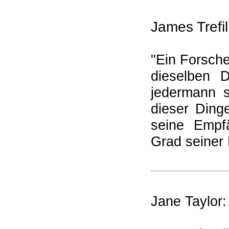
James Trefil
"Ein Forsche
dieselben 
jedermann s
dieser Ding
seine Empfä
Grad seiner 
Jane Taylor: