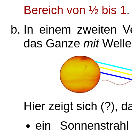
Bereich
von ½ bis 1
.
In einem zweiten V
das Ganze
mit
Welle
Hier zeigt sich (?), d
ein Sonnenstrah