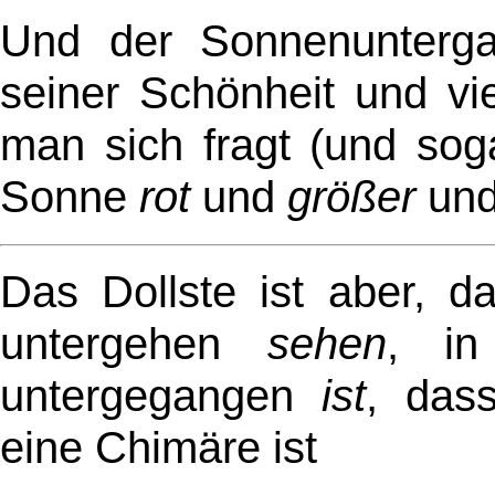
Und der Sonnenuntergan
seiner Schönheit und vi
man sich fragt (und so
Sonne
rot
und
größer
un
Das Dollste ist aber, d
untergehen
sehen
, in
untergegangen
ist
, das
eine Chimäre ist