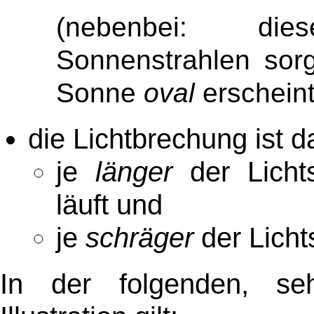
(nebenbei: die
Sonnenstrahlen sor
Sonne
oval
erschein
die Lichtbrechung ist d
je
länger
der Lichts
läuft und
je
schräger
der Lichts
In der folgenden, sehr