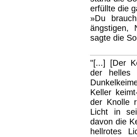
erfüllte die 
»Du brauch
ängstigen, 
sagte die So
"[...] [Der 
der helles
Dunkelkeimer
Keller keimt
der Knolle 
Licht in se
davon die K
hellrotes 