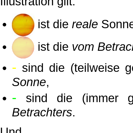
Illustration gilt:
ist die
reale
Sonne
ist die
vom Betrac
-
sind die (teilweise
Sonne
,
-
sind die (immer g
Betrachters
.
Und