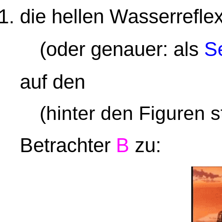
die hellen Wasserrefle
(oder genauer: als
S
auf den
(hinter den Figuren 
Betrachter
B
zu: