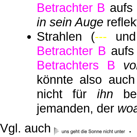
Betrachter
B
aufs 
in sein Auge
reflek
Strahlen (
---
un
Betrachter B
aufs 
Betrachters B
vo
könnte also auch
nicht für
ihn
bes
jemanden, der
wo
Vgl. auch
.