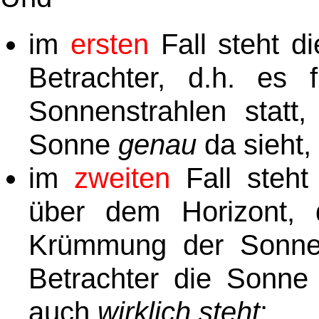
im
ersten
Fall steht 
Betrachter, d.h. es 
Sonnenstrahlen statt,
Sonne
genau
da sieht,
im
zweiten
Fall steh
über dem Horizont, 
Krümmung der Sonnens
Betrachter die Sonn
auch
wirklich steht
;