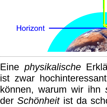
Eine
physikalische
Erklä
ist zwar hochinteressan
können, warum wir ihn
der
Schönheit
ist da sc