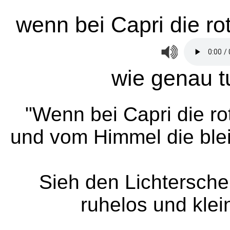
wenn bei Capri die ro
wie genau t
"Wenn bei Capri die ro
und vom Himmel die blei
Sieh den Lichtersche
ruhelos und klei