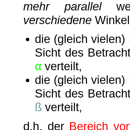
mehr parallel
wei
verschiedene
Winke
die (gleich vielen)
Sicht des Betrach
α
verteilt,
die (gleich vielen)
Sicht des Betrach
ß
verteilt,
d.h. der
Bereich
vo