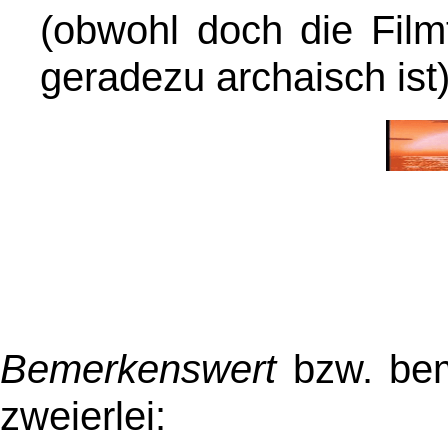
(obwohl doch die Film
geradezu archaisch ist
Bemerkenswert
bzw. bem
zweierlei: