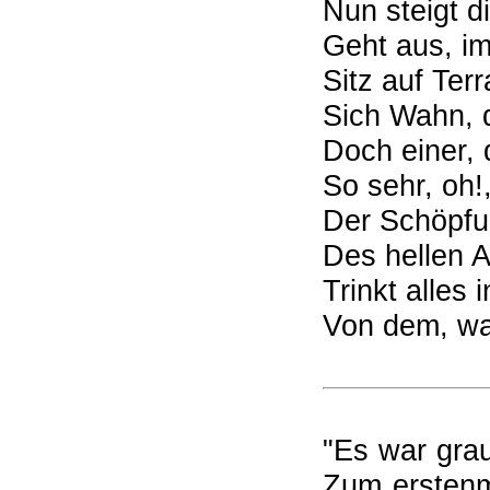
Nun steigt d
Geht aus, i
Sitz auf Ter
Sich Wahn, d
Doch einer, 
So sehr, oh!
Der Schöpfu
Des hellen 
Trinkt alles 
Von dem, was
"Es war grau
Zum erstenm