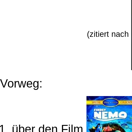
(zitiert nach
Vorweg:
über den Film