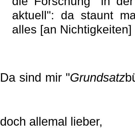
die Forschung" in d
aktuell": da staunt m
alles [an Nichtigkeiten] 
Da sind mir "
Grundsatz
b
doch allemal lieber,