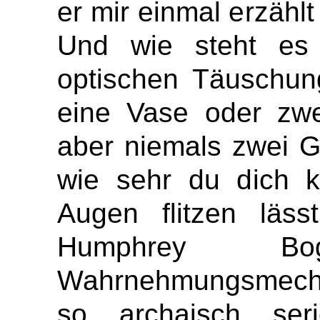
er mir einmal erzählt
Und wie steht es m
optischen Täuschun
eine Vase oder zwei
aber niemals zwei G
wie sehr du dich ko
Augen flitzen läss
Humphrey Bo
Wahrnehmungsmechan
so archaisch ser