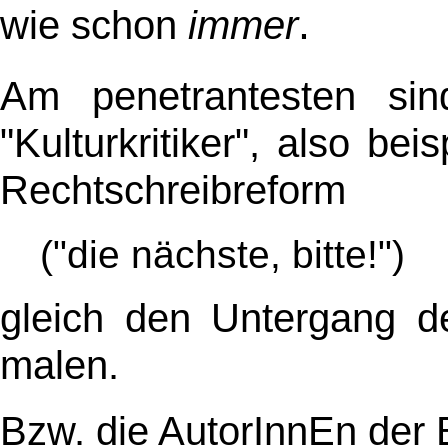
.
wie schon
immer
Am penetrantesten sin
"Kulturkritiker", also bei
Rechtschreibreform
("die nächste, bitte!")
gleich den Untergang 
malen.
Bzw. die AutorInnEn der