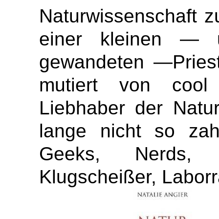
Naturwissenschaft 
einer kleinen — 
gewandeten —Priest
mutiert von cool
Liebhaber der Natu
lange nicht so zah
Geeks, Nerds, Ei
Klugscheißer, Laborra