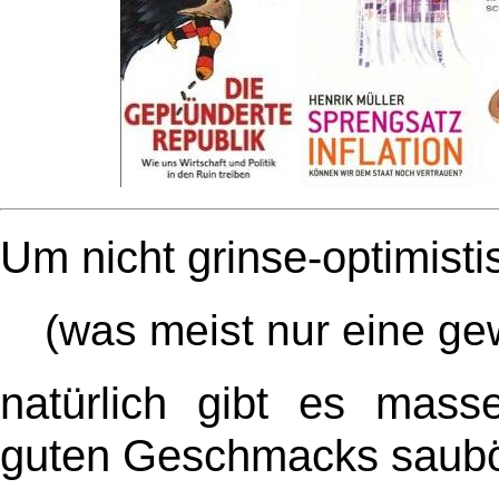
Um nicht grinse-optimist
(was meist nur eine g
natürlich gibt es masse
guten Geschmacks saubö