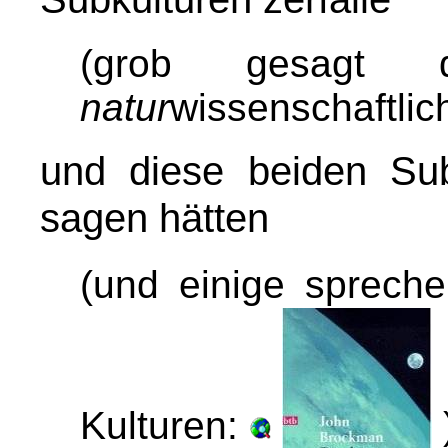
(grob gesagt
natur
wissenschaftlic
und diese beiden Sub
sagen hätten
(und einige sprech
Kulturen: