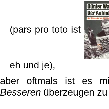
(pars pro toto ist
,
eh und je)
aber oftmals ist es mi
Besseren
überzeugen zu 