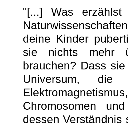
"[...] Was erzähls
Naturwissenschafte
deine Kinder pubert
sie nichts mehr 
brauchen? Dass sie 
Universum, die
Elektromagnetismu
Chromosomen und 
dessen Verständnis 