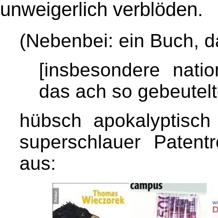
unweigerlich verblöden.
(Nebenbei: ein Buch, d
[insbesondere nati
das ach so gebeutel
hübsch apokalyptisch 
superschlauer Patentr
aus: