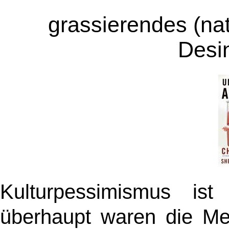
grassierendes (nat
Desi
Kulturpessimismus is
überhaupt waren die Me