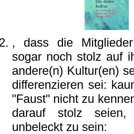
, dass die Mitglieder
sogar noch stolz auf i
andere(n) Kultur(en) s
differenzieren sei: ka
"Faust" nicht zu kennen
darauf stolz seien, n
unbeleckt zu sein: