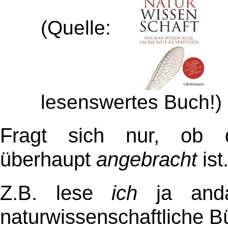
(Quelle:
,
lesenswertes Buch!)
Fragt sich nur, ob d
überhaupt
angebracht
ist
Z.B. lese
ich
ja anda
naturwissenschaftliche B