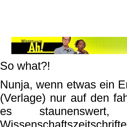
So what?!
Nunja, wenn etwas ein Erf
(Verlage) nur auf den f
es staunenswert,
Wissenschaftszeitschrift