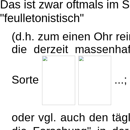
Das ist zwar oftmals im
"feulletonistisch"
(d.h. zum einen Ohr re
die derzeit massenha
Sorte
...;
oder vgl. auch den täg