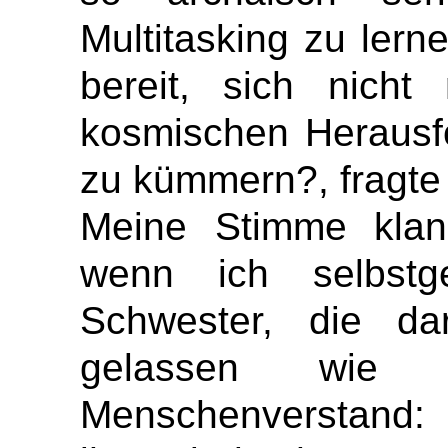
Multitasking zu lern
bereit, sich nich
kosmischen Herausf
zu kümmern?, fragte 
Meine Stimme klang
wenn ich selbstg
Schwester, die dar
gelassen wie 
Menschenverstand: D