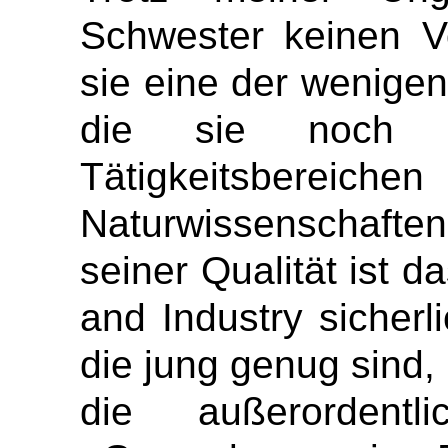
Schwester keinen V
sie eine der wenige
die sie noch m
Tätigkeitsbereic
Naturwissenschafte
seiner Qualität ist
and Industry sicherl
die jung genug sind
die außerordentl