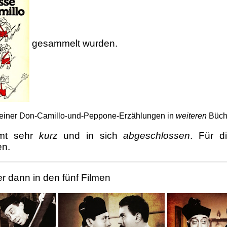
gesammelt wurden.
einer Don-Camillo-und-Peppone-Erzählungen in
weiteren
Büch
amt sehr
kurz
und in sich
abgeschlossen
. Für d
en.
r dann in den fünf Filmen