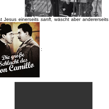
t Jesus einerseits
sanft
, wäscht aber anderersei
: