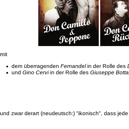
mit
dem überragenden
Fernandel
in der Rolle des
D
und
Gino Cervi
in der Rolle des
Giuseppe Botta
und zwar derart (neudeutsch:) "ikonisch", dass jed