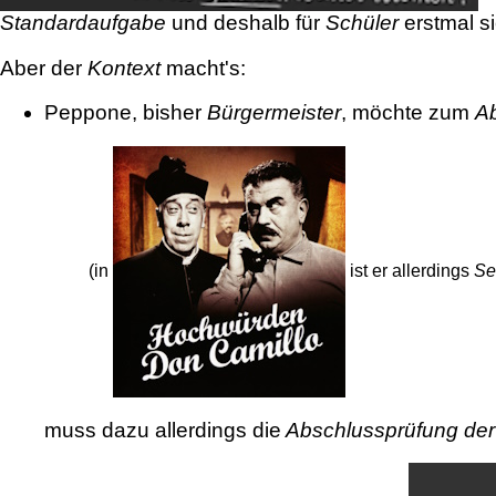
Standardaufgabe
und deshalb für
Schüler
erstmal s
Aber der
Kontext
macht's:
Peppone, bisher
Bürgermeister
, möchte zum
A
(in
ist er allerdings
Se
muss dazu allerdings die
Abschlussprüfung der