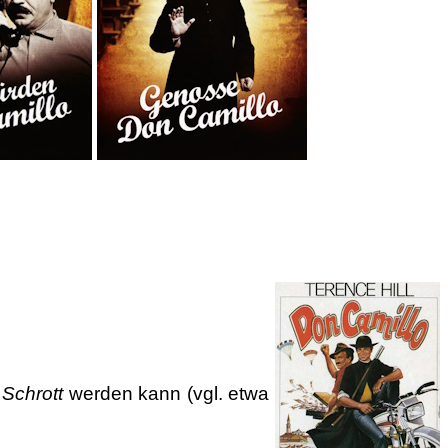
h
Schrott
werden kann (vgl. etwa