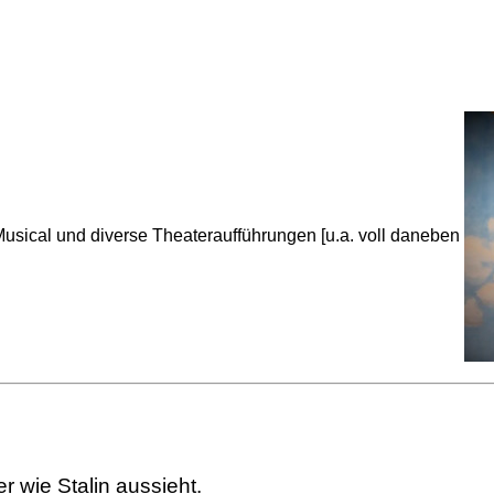
usical und diverse Theateraufführungen [u.a. voll daneben
er wie Stalin aussieht.