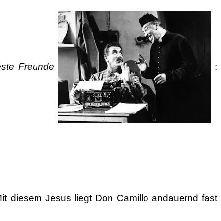
este Freunde
:
it diesem Jesus liegt Don Camillo andauernd fast