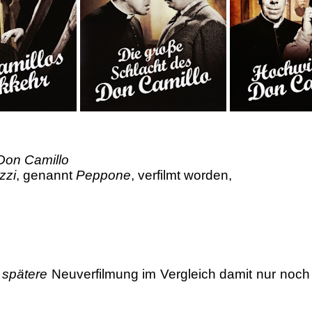
on Camillo
zzi
, genannt
Peppone
, verfilmt worden,
e
spätere
Neuverfilmung im Vergleich damit nur noc