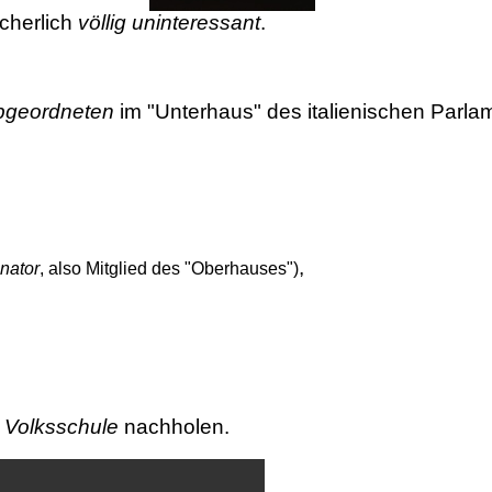
icherlich
völlig uninteressant
.
bgeordneten
im "Unterhaus" des italienischen Parl
,
nator
, also Mitglied des "Oberhauses")
 Volksschule
nachholen.