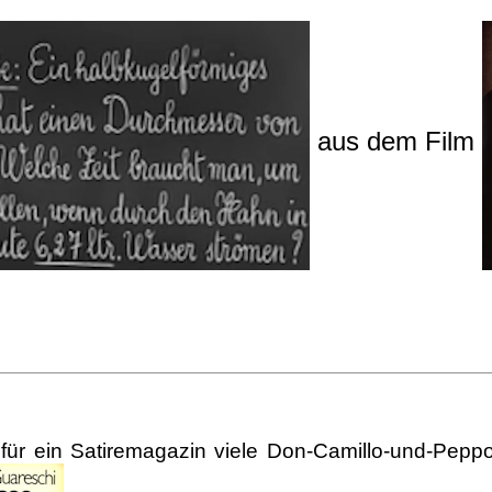
aus dem Film
ür ein Satiremagazin viele Don-Camillo-und-Peppo