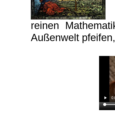
reinen Mathemati
Außenwelt pfeifen,