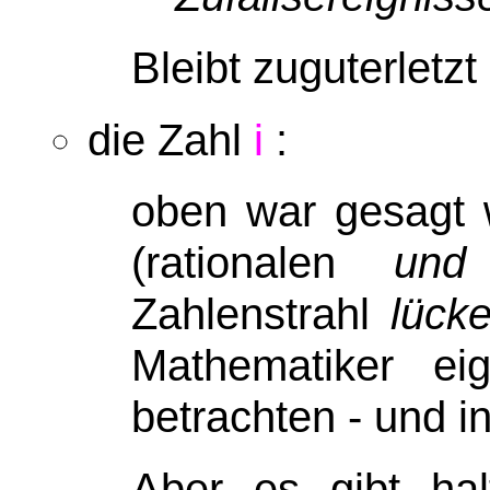
Bleibt zuguterletzt
die Zahl
i
:
oben war gesagt 
(rationalen
und
Zahlenstrahl
lück
Mathematiker eig
betrachten - und i
Aber es gibt hal