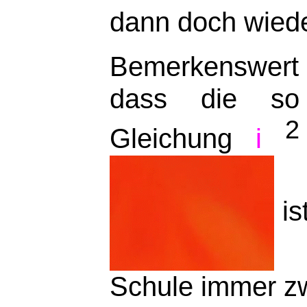
dann doch wied
Bemerkenswert
dass die so
2
Gleichung
i
is
Schule immer zw