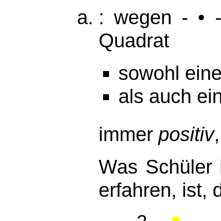
: wegen - • 
Quadrat
sowohl ein
als auch ei
immer
positiv
Was Schüler 
erfahren, ist,