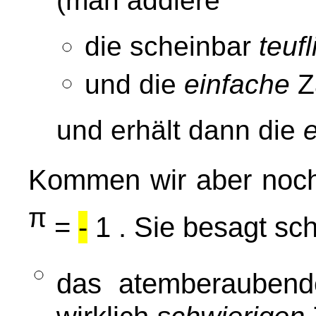
(man addiere
die scheinbar
teuf
und die
einfache
Z
und erhält dann die
Kommen wir aber noch
π
=
-
1 . Sie besagt sch
das atemberaubend