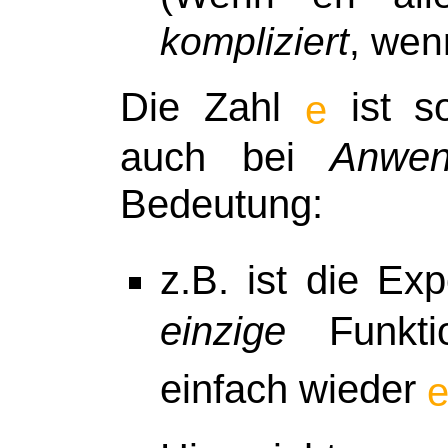
kompliziert
, wen
Die Zahl
ist s
e
auch bei
Anwen
Bedeutung:
z.B. ist die Exp
einzige
Funktio
einfach wieder