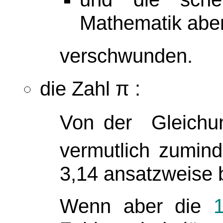
Mathematik abe
verschwunden.
die Zahl
π
:
Von der Gleich
vermutlich zumind
3,14
ansatzweise 
Wenn aber die