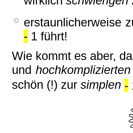
wirklich
schwierigen
erstaunlicherweise
-
1 führt!
Wie kommt es aber, das
und
hochkomplizierten
schön (!) zur
simplen
-