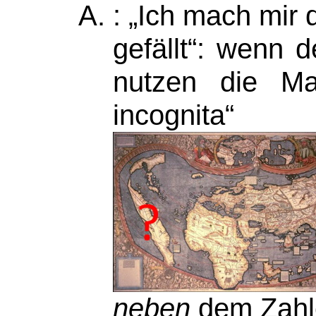
: „Ich mach mir 
gefällt“: wenn d
nutzen die Ma
incognita
neben
dem Zahle