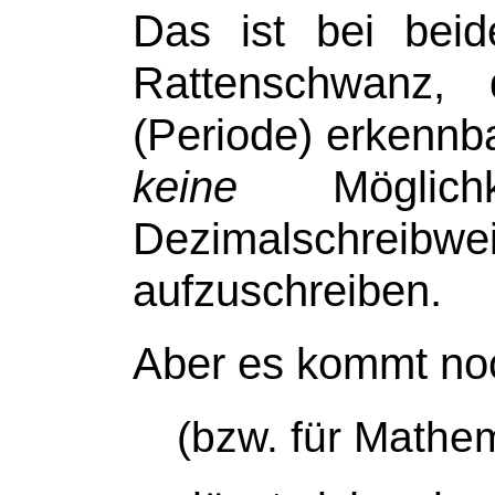
Das ist bei beid
Rattenschwanz
(Periode) erkennba
keine
Möglichk
Dezimalschreib
aufzuschreiben.
Aber es kommt n
(bzw. für Mathe