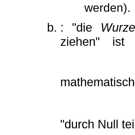
.
werden)
: "die
Wurze
ziehen" is
mathematis
"durch Null tei