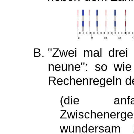
"Zwei mal drei
neune": so wie
Rechenregeln de
(die a
Zwischenerg
wundersa