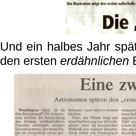
Und ein halbes Jahr spä
den ersten
erdähnlichen
E