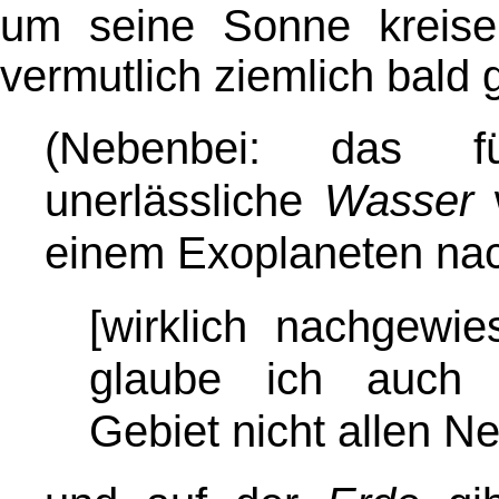
um seine Sonne kreisen
vermutlich ziemlich bald
(Nebenbei: das f
unerlässliche
Wasser
w
einem Exoplaneten na
[wirklich nachgewie
glaube ich auch a
Gebiet nicht allen Ne