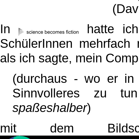
(Dav
In
hatte ic
SchülerInnen mehrfach r
als ich sagte, mein Comp
(durchaus - wo er in
Sinnvolleres zu t
spaßeshalber
)
mit dem Bilds