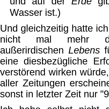
und auf der
Erde
gi
Wasser ist.)
Und gleichzeitig hatte ic
nicht mal mehr de
außerirdischen
Lebens
fü
eine diesbezügliche Erf
verstörend wirken würde,
aller Zeitungen erschein
sonst in letzter Zeit nur "