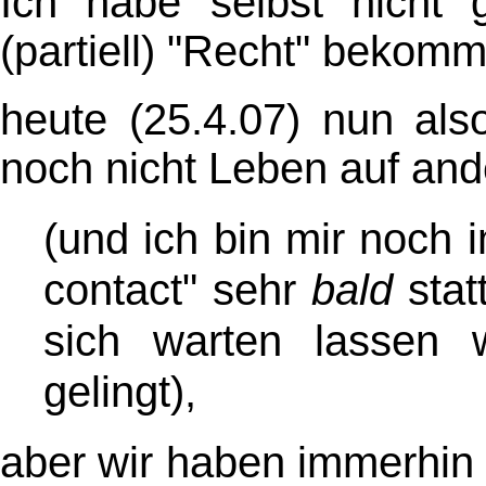
Ich habe selbst nicht
(partiell) "Recht" bekom
heute (25.4.07) nun als
noch nicht Leben auf an
(und ich bin mir noch i
contact" sehr
bald
stat
sich warten lassen 
gelingt)
,
aber wir haben immerhin