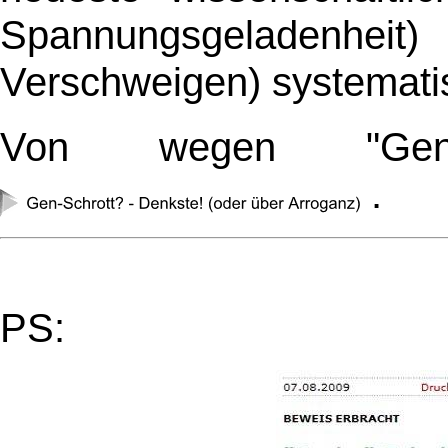
Spannungsgeladenh
Verschweigen) systematis
Von wegen "Genu
.
PS: