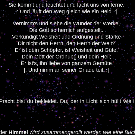
Sie kommt und leuchtet und lacht uns von ferne,
|: Und läuft den Weg gleich wie ein Held. :|
Vernimm's und siehe die Wunder der Werke,
Die Gott so herrlich aufgestellt.
Verkündigt Weisheit und Ordnung und Stärke
Dir nicht den Herrn, den Herrn der Welt?
Er ist dein Schöpfer, ist Weisheit und Güte,
Dein Gott der Ordnung und dein Heil;
Er ist's, ihn liebe von ganzem Gemüte
|: Und nimm an seiner Gnade teil. :|
acht bist du bekleidet. Du, der in Licht sich hüllt wie
der
Himmel
wird
zusammengerollt werden wie eine Buch