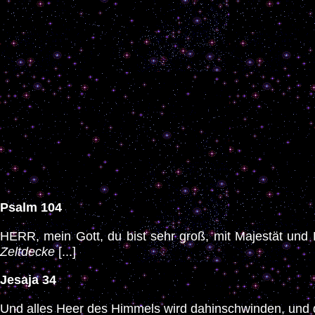
Psalm 104
HERR, mein Gott, du bist sehr groß, mit Majestät und Pr
Zeltdecke
[...]
Jesaja 34
Und alles Heer des Himmels wird dahinschwinden, und 