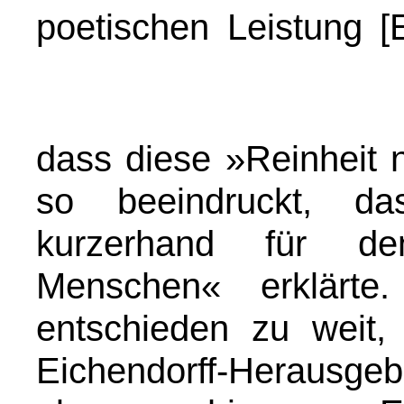
poetischen Leistung [
dass diese »Reinheit n
so beeindruckt, d
kurzerhand für de
Menschen« erklärt
entschieden zu weit,
Eichendorff-Herausgebe