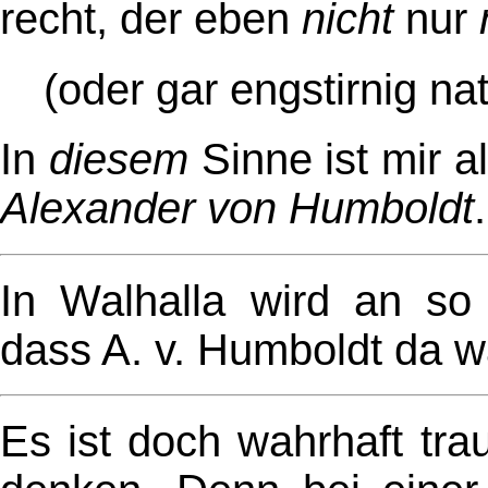
recht, der eben
nicht
nur
(oder gar engstirnig na
In
diesem
Sinne ist mir a
Alexander von Humboldt
.
In Walhalla wird an so 
dass A. v. Humboldt da w
Es ist doch wahrhaft tr