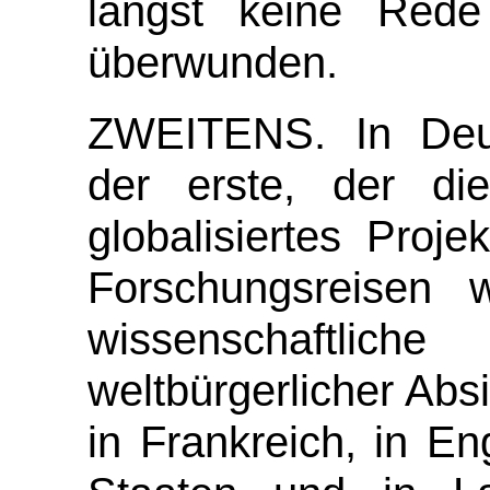
längst keine Red
überwunden.
ZWEITENS.
In De
der erste, der di
globalisiertes Proj
Forschungsreisen 
wissenschaftli
weltbürgerlicher Abs
in Frankreich, in En