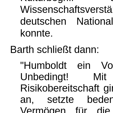
Wissenschaftsver
deutschen Nation
konnte.
Barth schließt dann:
"Humboldt ein Vo
Unbedingt! Mi
Risikobereitschaft g
an, setzte beden
Vermögen für die