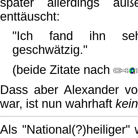
später allerdings äuß
enttäuscht:
"Ich fand ihn se
geschwätzig."
(beide Zitate nach
Dass aber Alexander vo
war, ist nun wahrhaft
kein
Als "National(?)heiliger