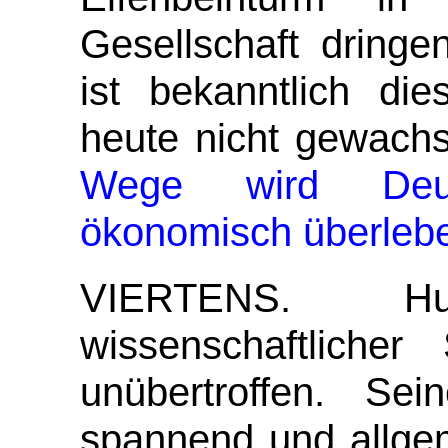
Gesellschaft dringe
ist bekanntlich die
heute nicht gewach
Wege wird Deut
ökonomisch überleb
VIERTENS.
H
wissenschaftlicher 
unübertroffen. Sei
spannend und allgem