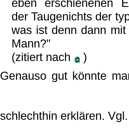
eben erschienenen Ei
der Taugenichts der ty
was ist denn dann mit
Mann?"
(zitiert nach
)
Genauso gut könnte m
schlechthin erklären. Vgl