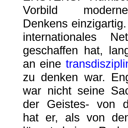
Vorbild moderne
Denkens einzigartig.
internationales N
geschaffen hat, lan
an eine
transdiszipl
zu denken war. Engb
war nicht seine Sa
der Geistes- von d
hat er, als von de