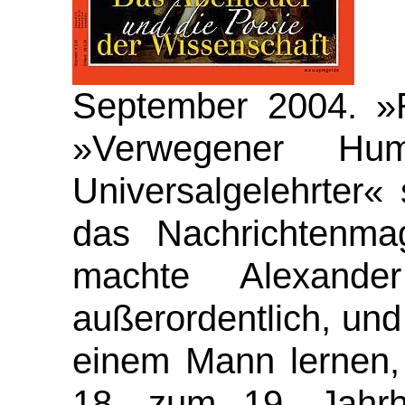
September 2004. »R
»Verwegener Hum
Universalgelehrter«
das Nachrichtenma
machte Alexand
außerordentlich, und
einem Mann lernen
18. zum 19. Jahrh