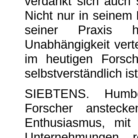
verdankt sich auch
Nicht nur in seinem
seiner Praxis 
Unabhängigkeit verte
im heutigen Forsch
selbstverständlich ist
SIEBTENS.
Humb
Forscher ansteck
Enthusiasmus, mit
Unternehmungen re