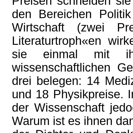
Preisen schneiden sie
den Bereichen Politik
Wirtschaft (zwei Pr
Literaturtroph«en wir
sie einmal mit i
wissenschaftlichen Ge
drei belegen: 14 Medi
und 18 Physikpreise. In
der Wissenschaft jedo
Warum ist es ihnen dan