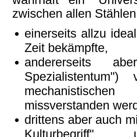
zwischen allen Stählen
einerseits allzu ide
Zeit bekämpfte,
andererseits a
Spezialistentum")
mechanistische
missverstanden wer
drittens aber auch m
Kulturbegriff"