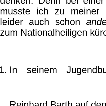
denken. Denn bei einer 
musste ich zu meiner B
leider auch schon
ande
zum Nationalheiligen küre
In seinem Jugend
Reinhard Barth auf den 