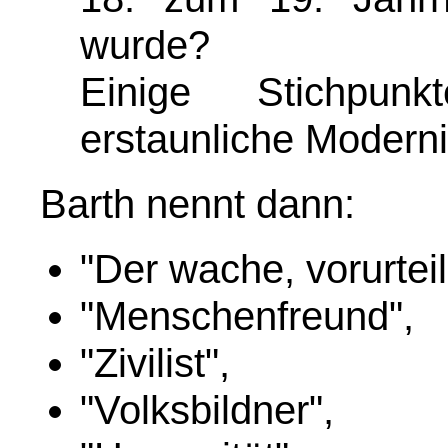
wurde?
Einige Stichpun
erstaunliche Moderni
Barth nennt dann:
"Der wache, vorurteil
"Menschenfreund",
"Zivilist",
"Volksbildner",