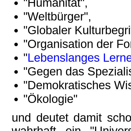
"Humanität",
"Weltbürger",
"Globaler Kulturbegrif
"Organisation der Fo
"
Lebenslanges Lern
"Gegen das Speziali
"Demokratisches Wis
"Ökologie"
und deutet damit scho
wahrhaft ein "Univer