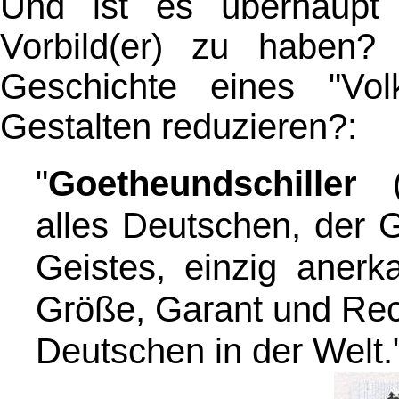
Und ist es überhaupt
Vorbild(er) zu habe
Geschichte eines "Vol
Gestalten reduzieren?:
"
Goetheundschiller
(n
alles Deutschen, der 
Geistes, einzig anerk
Größe, Garant und Rech
Deutschen in der Welt.