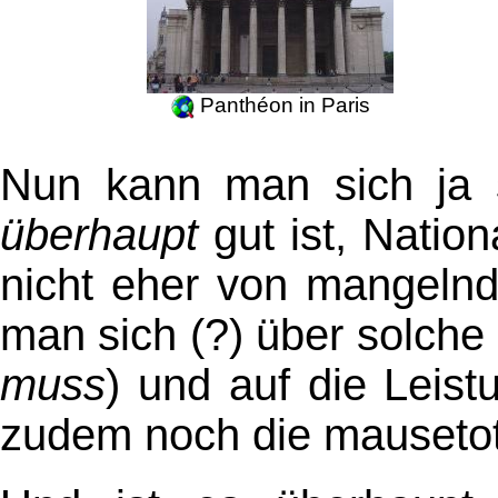
Panthéon in Paris
Nun kann man sich ja s
überhaupt
gut ist, Nation
nicht eher von mangeln
man sich (?) über solche L
muss
) und auf die Leis
zudem noch die mauseto