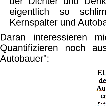
der Dichter und Den
eigentlich so sch
Kernspalter und Autob
Daran interessieren 
Quantifizieren noch au
Autobauer":