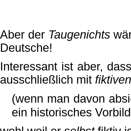
Aber der
Taugenichts
wär
Deutsche!
Interessant ist aber, das
ausschließlich mit
fiktive
(wenn man davon absie
ein historisches Vorbil