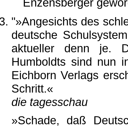
Enzensberger gewor
"
»
Angesichts des schl
deutsche Schulsystem
aktueller denn je. 
Humboldts sind nun in
Eichborn Verlags ersch
Schritt.«
die tagesschau
»
Schade, daß Deutsc