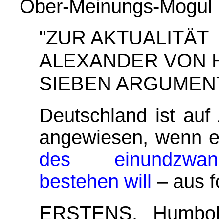
Ober-Meinungs-Mogul
"ZUR AKTUALITÄT
ALEXANDER VON 
SIEBEN ARGUMEN
Deutschland ist auf
angewiesen, wenn 
des einundzwanz
bestehen will
– aus f
ERSTENS.
Humbol