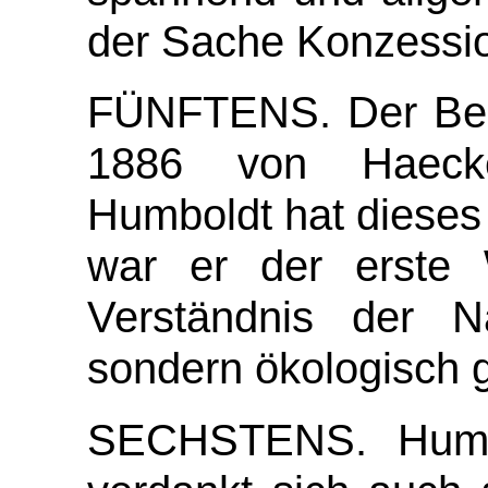
der Sache Konzessi
FÜNFTENS.
Der Beg
1886 von Haecke
Humboldt hat dieses
war er der erste W
Verständnis der Na
sondern ökologisch 
SECHSTENS.
Humb