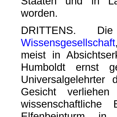
Staaten und in La
worden.
DRITTENS.
Di
Wissensgesellschaft
meist in Absichtser
Humboldt ernst 
Universalgelehrter 
Gesicht verliehe
wissenschaftliche
Elfenbeinturm i