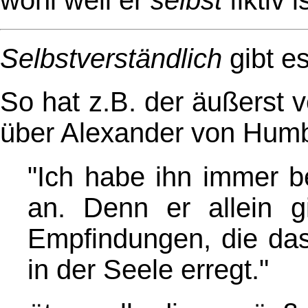
wohl weil er
selbst
fiktiv i
Selbstverständlich
gibt es
So hat z.B. der äußerst 
über Alexander von Humb
"Ich habe ihn immer be
an. Denn er allein g
Empfindungen, die das
in der Seele erregt."