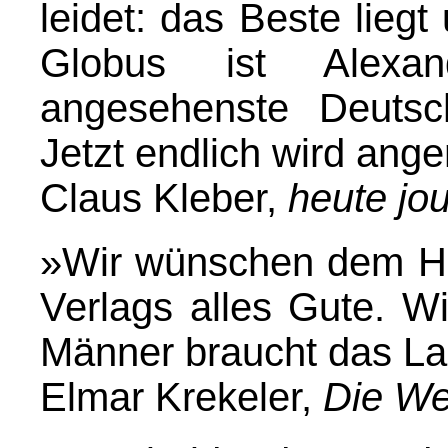
leidet: das Beste lieg
Globus ist Alexa
angesehenste Deutsc
Jetzt endlich wird ang
Claus Kleber,
heute jou
»
Wir wünschen dem Hu
Verlags alles Gute. W
Männer braucht das La
Elmar Krekeler,
Die We