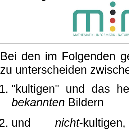
Bei den im Folgenden gez
zu unterscheiden zwisch
"kultigen" und das h
bekannten
Bildern
und
nicht
-kultig