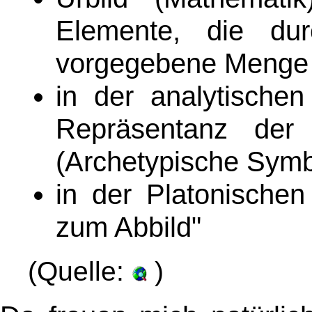
Elemente, die du
vorgegebene Menge 
in der analytische
Repräsentanz der 
(Archetypische Symb
in der Platonischen
zum Abbild"
(Quelle:
)