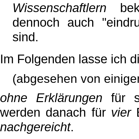
Wissenschaftlern
beka
dennoch auch "eindruc
sind.
Im Folgenden lasse ich di
(abgesehen von einigen
ohne Erklärungen
für 
werden danach für
vier
B
nachgereicht
.