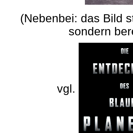
(Nebenbei: das Bild s
sondern bere
vgl.