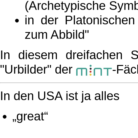
(Archetypische Symb
in der Platonischen
zum Abbild"
In diesem dreifachen S
"Urbilder" der
-Fäc
In den USA ist ja alles
„great“