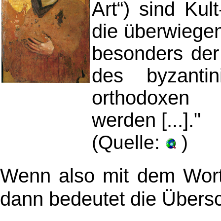
Art“) sind Kult
die überwiegen
besonders der
des byzanti
orthodoxen 
werden [...]."
(Quelle:
)
Wenn also mit dem Wort
dann bedeutet die Übersch