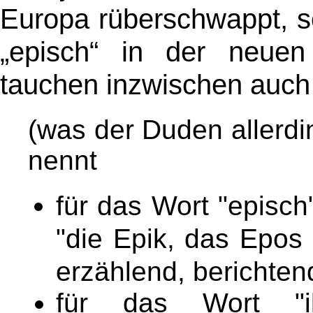
Europa rüberschwappt, so
„episch“ in der neuen
tauchen inzwischen auch 
(was der Duden allerdi
nennt
für das Wort "episc
"die Epik, das Epos 
erzählend, berichten
für das Wort "i