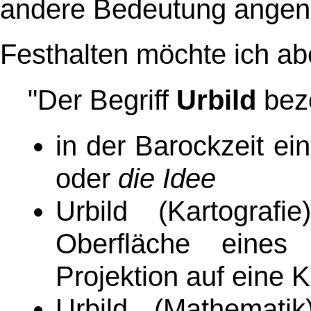
andere Bedeutung angen
Festhalten möchte ich ab
"Der Begriff
Urbild
beze
in der Barockzeit ein
oder
die Idee
Urbild (Kartografi
Oberfläche eines
Projektion auf eine K
Urbild (Mathemati