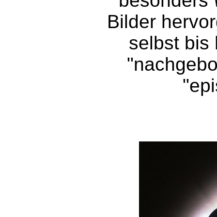
besonders
Bilder hervor
selbst bis
"nachgebo
"epi