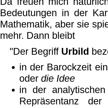
Da freuen mich natürlic
Bedeutungen in der Kart
Mathematik, aber sie spi
mehr. Dann bleibt
"Der Begriff
Urbild
beze
in der Barockzeit ein
oder
die Idee
in der analytische
Repräsentanz der 