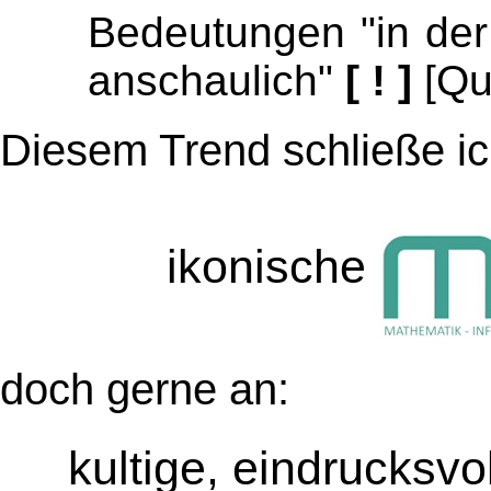
Bedeutungen "in der 
anschaulich"
[ ! ]
[Qu
Diesem Trend schließe ic
ikonische
doch gerne an:
kultige, eindrucksvol