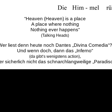
“Heaven (Heaven) is a place
A place where nothing
Nothing ever happens“
(Talking Heads)
Wer liest denn heute noch Dantes „Divina Comedia“
Und wenn doch, dann das „Inferno“
,
(da gibt‘s wenigstens action)
er sicherlich nicht das schnarchlangweilige „Paradiso