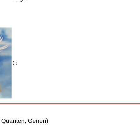
:
)
, Quanten, Genen)