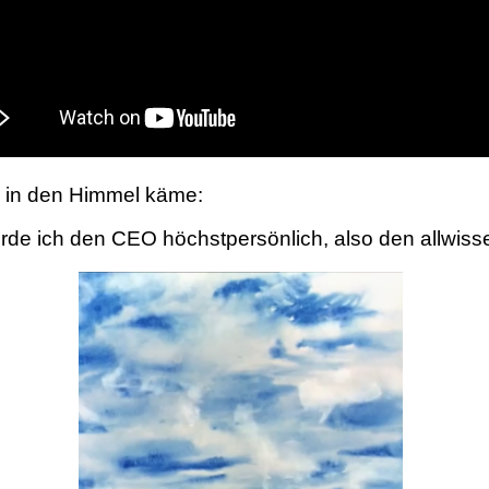
 in den Himmel käme:
ürde ich den CEO höchstpersönlich, also den allwiss