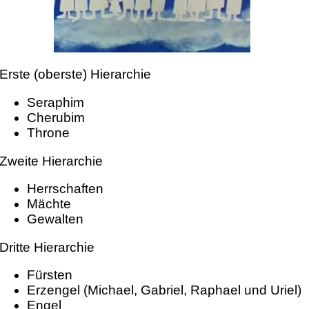
Erste (oberste) Hierarchie
Seraphim
Cherubim
Throne
Zweite Hierarchie
Herrschaften
Mächte
Gewalten
Dritte Hierarchie
Fürsten
Erzengel (Michael, Gabriel, Raphael und Uriel)
Engel