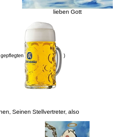
lieben Gott
 gepflegten
)
n, Seinen Stellvertreter, also