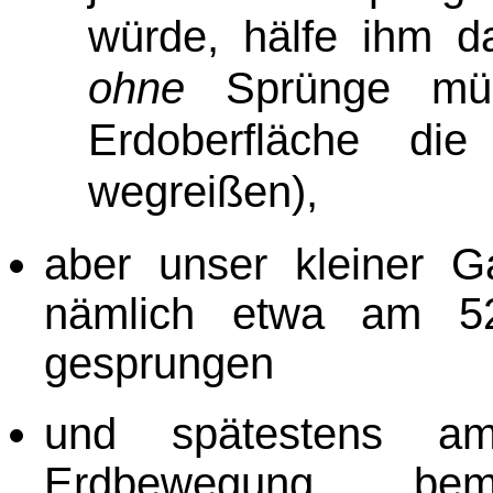
würde, hälfe ihm da
ohne
Sprünge müs
Erdoberfläche di
wegreißen)
,
aber unser kleiner Ga
nämlich etwa am 52.
gesprungen
und spätestens
Erdbewegung be