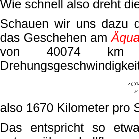
Wie schnell also dreht di
Schauen wir uns dazu de
das Geschehen am
Äqua
von 40074 km vo
Drehungsgeschwindigkeit
also 1670 Kilometer pro 
Das entspricht so etwa