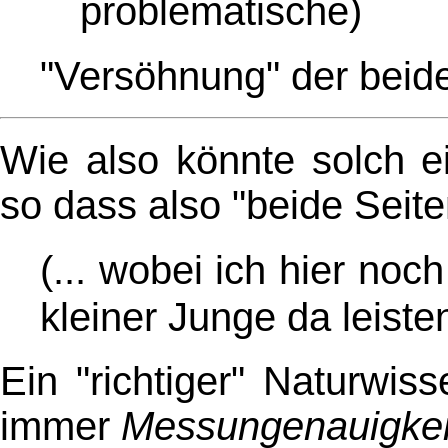
problematische)
"Versöhnung" der beid
Wie also könnte solch e
so dass also "beide Seit
(... wobei ich hier noc
kleiner Junge da leiste
Ein "richtiger" Naturwiss
immer
Messungenauigkei