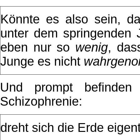
Könnte es also sein, d
unter dem springenden 
eben nur so
wenig
, da
Junge es nicht
wahrgen
Und prompt befinden
Schizophrenie:
dreht sich die Erde eigen