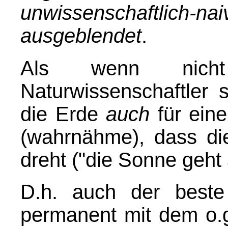
unwissenschaftlich-nai
ausgeblendet
.
Als wenn ni
Naturwissenschaftler 
die Erde
auch
für eine
(wahrnähme), dass di
dreht ("die Sonne geht 
D.h. auch der beste 
permanent mit dem o.g