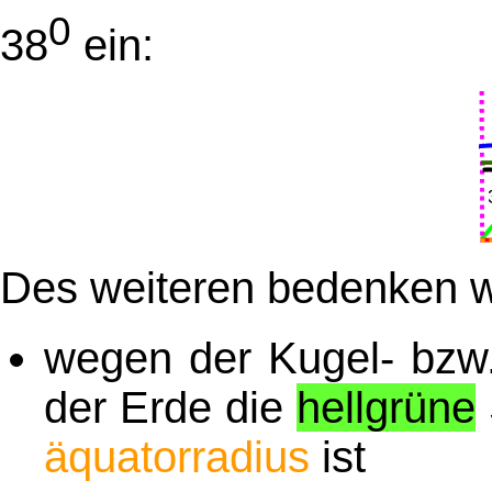
0
38
ein:
Des weiteren bedenken w
wegen der Kugel- bzw.
der Erde die
hellgrüne
äquatorradius
ist