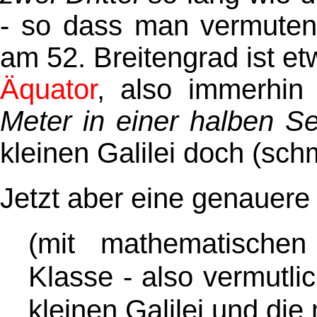
- so dass man vermuten 
am 52. Breitengrad ist e
Äquator
, also immerhi
Meter in einer halben S
kleinen Galilei doch (schm
Jetzt aber eine genauer
(mit mathematischen
Klasse - also vermutli
kleinen Galilei und die