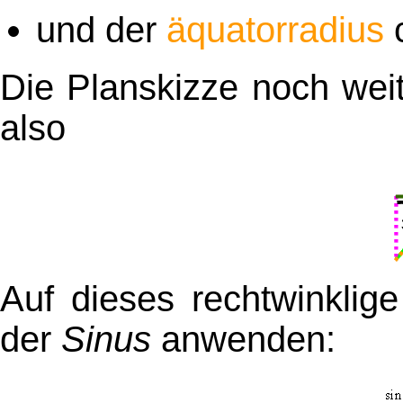
und der
äquatorradius
Die Planskizze noch weit
also
Auf dieses rechtwinklig
der
Sinus
anwenden: