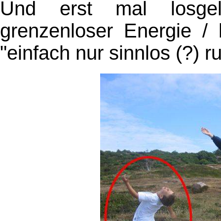
Und erst mal losgel
grenzenloser Energie / 
"einfach nur sinnlos (?) r