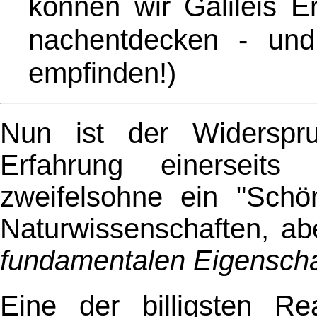
können wir Galileis Er
nachentdecken - u
empfinden!)
Nun ist der Widerspru
Erfahrung einerseits
zweifelsohne ein "Schön
Naturwissenschaften, ab
fundamentalen Eigenscha
Eine der billigsten Re