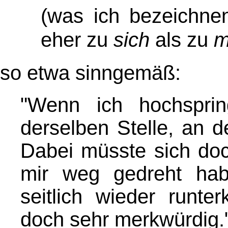
(was ich bezeichnen
eher zu
sich
als zu
m
so etwa sinngemäß:
"Wenn ich hochspri
derselben Stelle, an 
Dabei müsste sich doc
mir weg gedreht hab
seitlich wieder runte
doch sehr merkwürdig.