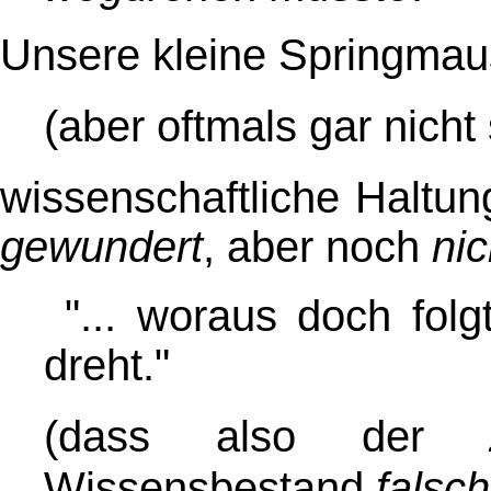
Unsere kleine Springmaus
(aber oftmals gar nich
wissenschaftliche Haltu
gewundert
, aber noch
nic
"... woraus doch folg
dreht."
(dass also der
Wissensbestand
falsch