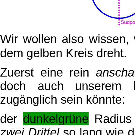
Wir wollen also wissen, 
Kreis dreht.
dem gelben
Zuerst eine rein
anscha
doch auch unserem kl
zugänglich sein könnte:
der
dunkelgrüne
Radius 
zwei Drittel
so lang wie 