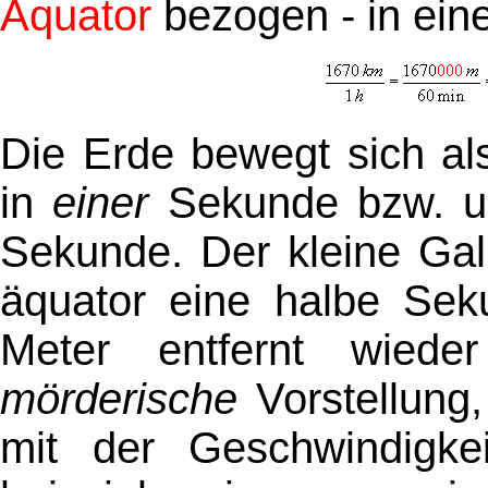
Äquator
bezogen - in ein
Die Erde bewegt sich a
in
einer
Sekunde bzw. u
Sekunde. Der kleine Gal
äquator eine halbe Sek
Meter entfernt wiede
mörderische
Vorstellung
mit der Geschwindigk