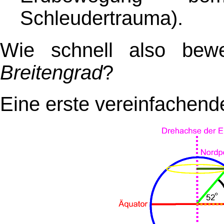
Schleudertrauma).
Wie schnell also be
Breitengrad
?
Eine erste vereinfachen