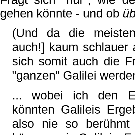
gehen könnte - und ob
üb
(Und da die meist
auch!] kaum schlauer a
sich somit auch die F
"ganzen" Galilei werde
... wobei ich den E
könnten Galileis Erg
also nie so berühmt