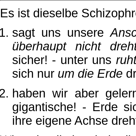
Es ist dieselbe Schizoph
sagt uns unsere
Ans
überhaupt nicht dreh
sicher! - unter uns
ruh
sich nur
um die Erde
dr
haben wir aber gelern
gigantische! - Erde s
ihre eigene Achse dreh