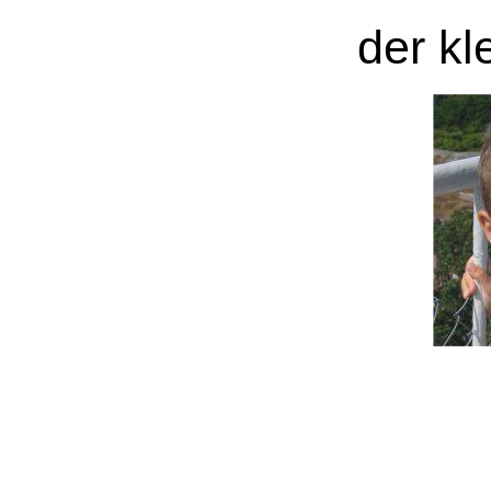
der kl