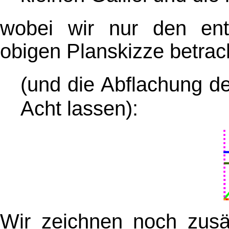
wobei wir nur den en
obigen Planskizze betrac
(und die Abflachung d
Acht lassen)
:
Wir zeichnen noch zusä