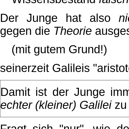
Der Junge hat also
ni
gegen die
Theorie
ausgesp
(mit gutem Grund!)
seinerzeit Galileis "aristo
Damit ist der Junge im
echter
(kleiner) Galilei
zu
Fragt sich "nur", wie 