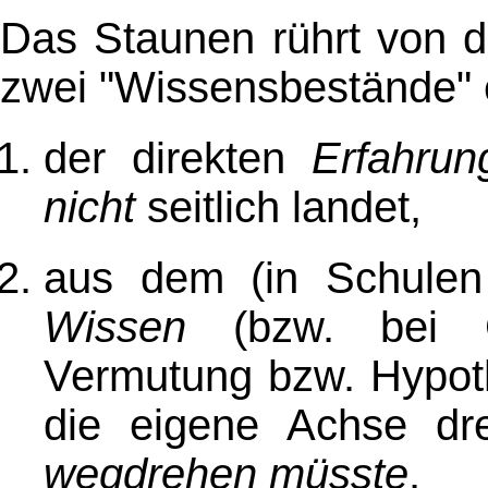
Das Staunen rührt von 
zwei "Wissensbestände"
der direkten
Erfahrun
nicht
seitlich landet,
aus dem (in Schulen
Wissen
(bzw. bei Ga
Vermutung bzw. Hypoth
die eigene Achse dr
wegdrehen müsste
.