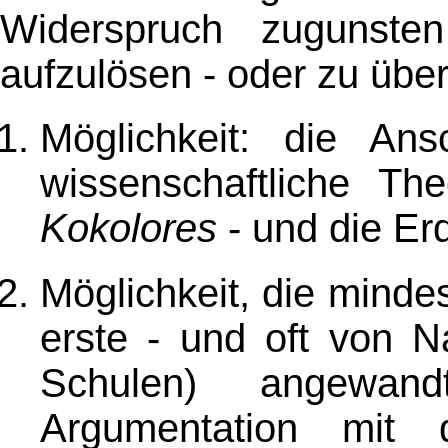
Widerspruch zugunst
aufzulösen - oder zu übe
Möglichkeit: die A
wissenschaftliche Theo
Kokolores
- und die Erd
Möglichkeit, die minde
erste - und oft von N
Schulen) angewand
Argumentation mit