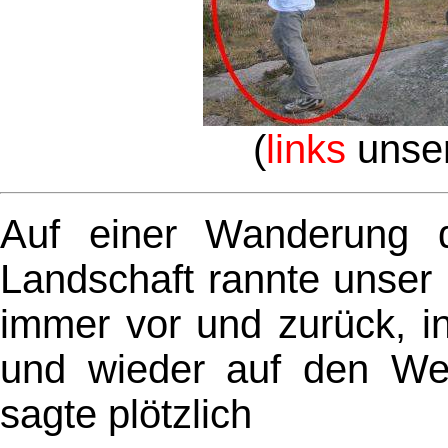
(
links
unser 
Auf einer Wanderung d
Landschaft rannte unser 
immer vor und zurück, i
und wieder auf den Weg,
sagte plötzlich