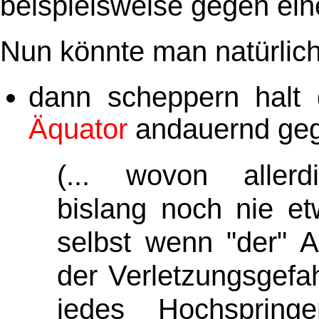
beispielsweise gegen ei
Nun könnte man natürlic
dann scheppern halt
Äquator
andauernd ge
(... wovon allerdi
bislang noch nie e
selbst wenn "der" A
der Verletzungsgefah
jedes Hochspringe