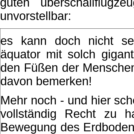
guten überschallflugze
unvorstellbar:
es kann doch nicht se
äquator mit solch gigan
den Füßen der Menschen 
davon bemerken!
Mehr noch - und hier sch
vollständig Recht zu h
Bewegung des Erdboden