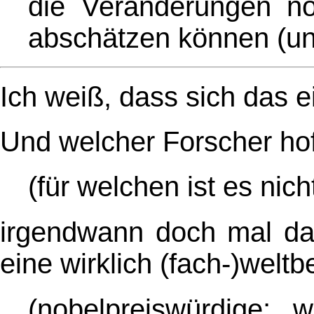
die Veränderungen no
abschätzen können (und
Ich weiß, dass sich das 
Und welcher Forscher ho
(für welchen ist es nic
irgendwann doch mal da
eine wirklich (fach-)wel
(nobelpreiswürdige;