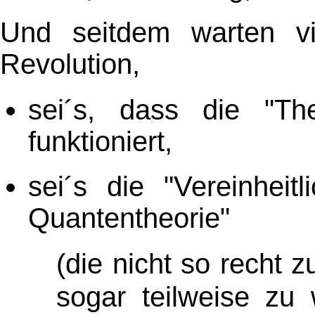
Und seitdem warten v
Revolution,
sei´s, dass die "The
funktioniert,
sei´s die "Vereinheit
Quantentheorie"
(die nicht so recht 
sogar teilweise zu 