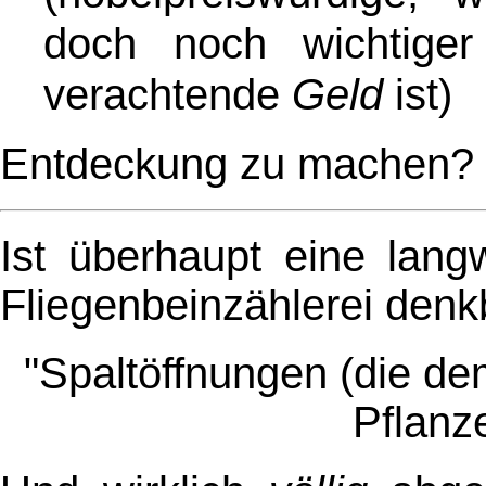
doch noch wichtige
verachtende
Geld
ist)
Entdeckung zu machen?
Ist überhaupt eine langw
Fliegenbeinzählerei denk
"Spaltöffnungen (die d
Pflanz