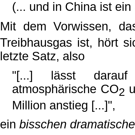
(... und in China ist ei
Mit dem Vorwissen, d
Treibhausgas ist, hört 
letzte Satz, also
"[...] lässt dara
atmosphärische CO
u
2
Million anstieg [...]",
ein
bisschen dramatische