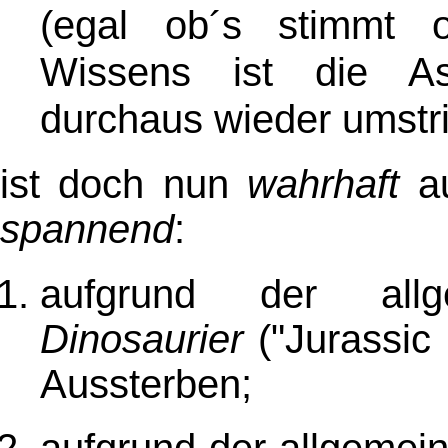
(egal ob´s stimmt 
Wissens ist die Ast
durchaus wieder umstrit
ist doch nun
wahrhaft
au
spannend
:
aufgrund der allg
Dinosaurier
("Jurassic 
Aussterben;