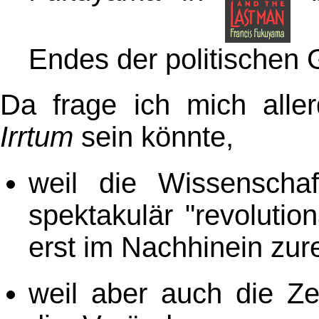
Endes der politischen 
Da frage ich mich aller
Irrtum
sein könnte,
weil die Wissenscha
spektakulär "revolutio
erst im Nachhinein zurec
weil aber auch die Zei