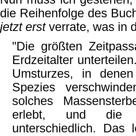
die Reihenfolge des Bu
jetzt erst
verrate, was in
"Die größten Zeitpassa
Erdzeitalter unterteil
Umsturzes, in denen
Spezies verschwinde
solches Massensterb
erlebt, und die
unterschiedlich. Das 