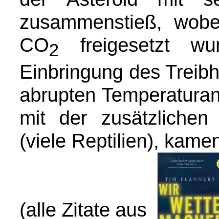
zusammenstieß, wob
CO
freigesetzt wur
2
Einbringung des Treib
abrupten Temperaturans
mit der zusätzlichen 
(viele Reptilien), kame
(alle Zitate aus