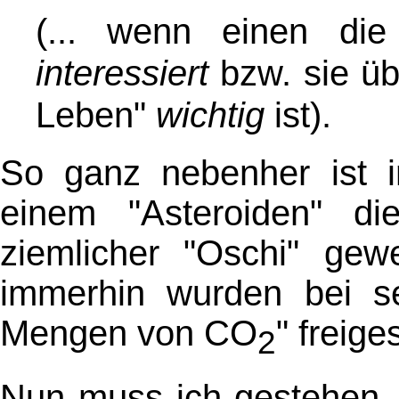
(... wenn einen die
interessiert
bzw. sie üb
Leben"
wichtig
ist)
.
So ganz nebenher ist 
einem "Asteroiden" d
ziemlicher "Oschi" gew
immerhin wurden bei s
Mengen von CO
" freige
2
Nun muss ich gestehen, 