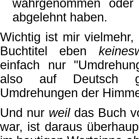
wahrgenommen oder t
abgelehnt haben.
Wichtig ist mir vielmehr
Buchtitel eben
keines
einfach nur "Umdrehung
also auf Deutsch 
Umdrehungen der Himmels
Und nur
weil
das Buch v
war, ist daraus überhaupt