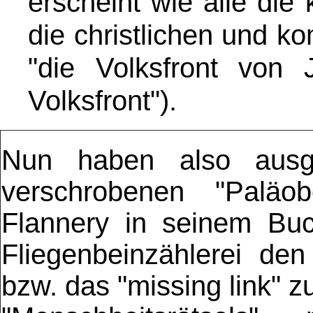
erscheint wie alle die
die christlichen und 
"die Volksfront von 
Volksfront")
.
Nun haben also ausge
verschrobenen "Paläo
Flannery in seinem Buc
Fliegenbeinzählerei de
bzw. das "missing link" z