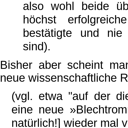
also wohl beide üb
höchst erfolgreich
bestätigte und nie 
sind)
.
Bisher aber scheint m
neue wissenschaftliche R
(vgl. etwa "auf der d
eine neue »Blechtrom
natürlich!] wieder mal 