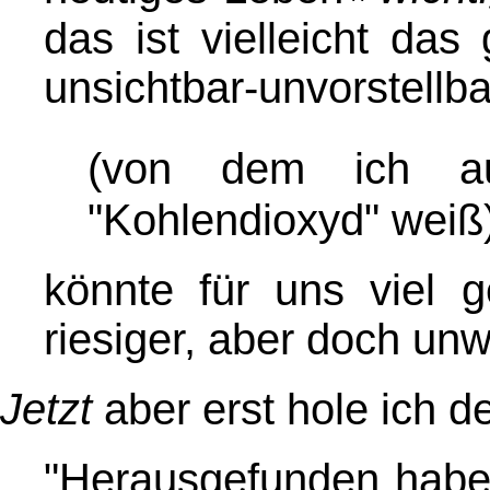
das ist vielleicht das 
unsichtbar-unvorstellb
(von dem ich 
"Kohlendioxyd" weiß
könnte für uns viel g
riesiger, aber doch unw
Jetzt
aber erst hole ich 
"Herausgefunden hab