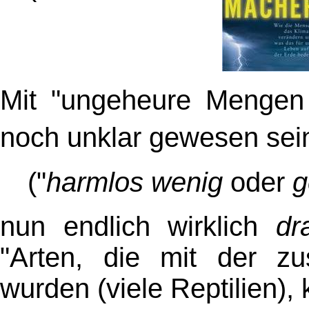
Mit "ungeheure Menge
noch unklar gewesen se
("
harmlos wenig
oder
g
nun endlich wirklich
dr
"Arten, die mit der zus
wurden (viele Reptilien)