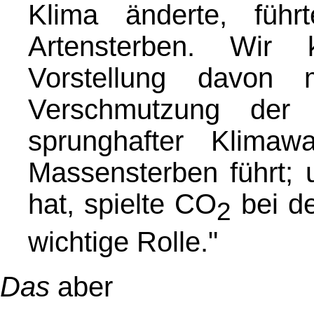
Klima änderte, füh
Artensterben. Wir
Vorstellung davon
Verschmutzung der 
sprunghafter Klima
Massensterben führt; 
hat, spielte CO
bei de
2
wichtige Rolle."
Das
aber