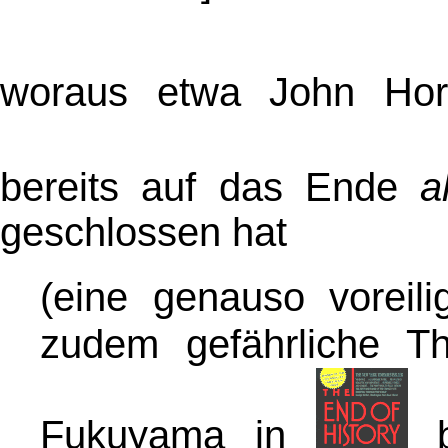
woraus etwa John Ho
bereits auf das Ende
a
geschlossen hat
(eine genauso voreili
zudem gefährliche T
Fukuyama in
bz