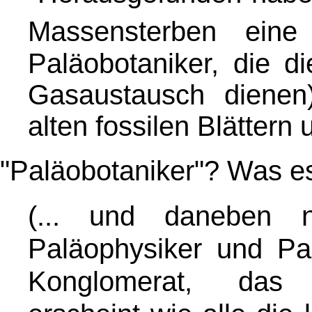
Massensterben eine 
Paläobotaniker, die d
Gasaustausch dienen
alten fossilen Blättern 
"Paläobotaniker"? Was es 
(... und daneben 
Paläophysiker und Pal
Konglomerat, das 