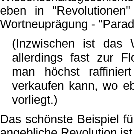
eben in "Revolutionen
Wortneuprägung - "Parad
(Inzwischen ist das 
allerdings fast zur F
man höchst raffinie
verkaufen kann, wo 
vorliegt.)
Das schönste Beispiel fü
angebliche Revolution is