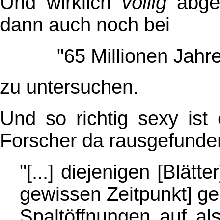
Und wirklich
völlig
abged
dann auch noch bei
"65 Millionen Jahre
zu untersuchen.
Und so richtig sexy ist
Forscher da rausgefunde
"[...] diejenigen [Blätte
gewissen Zeitpunkt] ge
Spaltöffnungen auf al