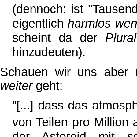
(dennoch: ist "Tausend
eigentlich
harmlos wen
scheint da der
Plural
hinzudeuten)
.
Schauen wir uns aber m
weiter
geht:
"[...] dass das atmos
von Teilen pro Million 
der Asteroid mit se