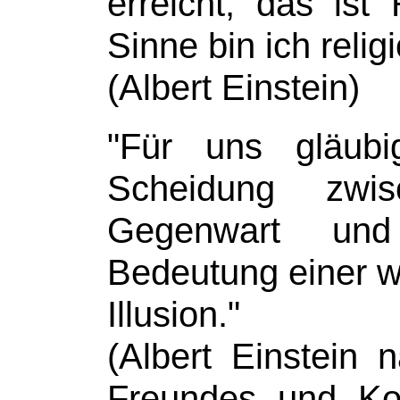
erreicht, das ist 
Sinne bin ich religi
(Albert Einstein)
"Für uns gläubi
Scheidung zwis
Gegenwart un
Bedeutung einer w
Illusion."
(Albert Einstein
Freundes und Ko