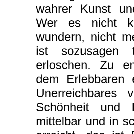
wahrer Kunst und
Wer es nicht k
wundern, nicht m
ist sozusagen
erloschen.
Zu em
dem Erlebbaren e
Unerreichbares v
Schönheit und 
mittelbar und in 