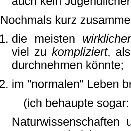
auch kein Jugendlicher r
Nochmals kurz zusammen
die meisten
wirkliche
viel zu
kompliziert
, al
durchnehmen könnte;
im "normalen" Leben b
(ich behaupte sogar
Naturwissenschaften 