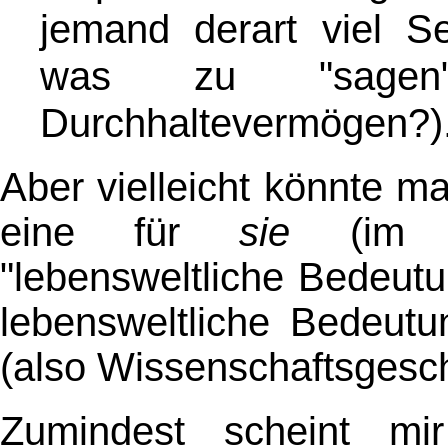
jemand derart viel Se
was zu "sage
Durchhaltevermögen?)
Aber vielleicht könnte 
eine für
sie
(im e
"lebensweltliche Bedeut
lebensweltliche Bedeut
(also Wissenschaftsgeschi
Zumindest scheint m