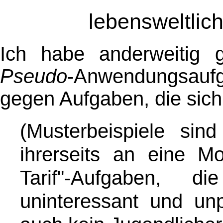
lebensweltlich
Ich habe anderweitig g
Pseudo
-Anwendungsau
gegen Aufgaben, die sic
(Musterbeispiele sin
ihrerseits an eine 
Tarif"-Aufgaben, die
uninteressant und unp