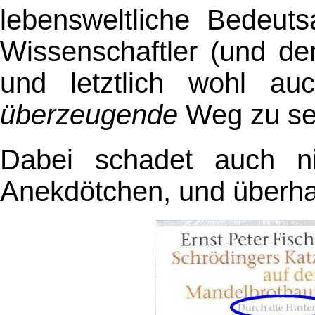
lebensweltliche Bedeut
Wissenschaftler (und de
und letztlich wohl au
überzeugende
Weg zu se
Dabei schadet auch n
Anekdötchen, und überhau