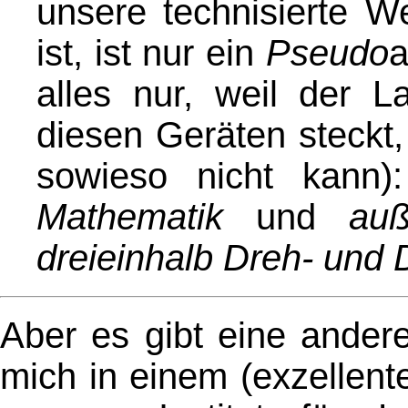
unsere technisierte W
ist, ist nur ein
Pseudo
a
alles nur, weil der L
diesen Geräten steckt
sowieso nicht kann
Mathematik
und
au
dreieinhalb Dreh- und
Aber es gibt eine andere
mich in einem (exzellent