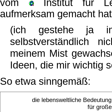
vom
Institut für Le
aufmerksam gemacht hat
(ich gestehe ja
selbstverständlich n
meinem Mist gewachse
Ideen, die mir wichtig 
So etwa sinngemäß:
die lebensweltliche Bedeutun
für große