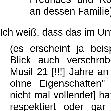
an dessen Familie
Ich weiß, dass das im Unte
(es erscheint ja beis
Blick auch verschrobe
Musil 21 [!!!] Jahre 
ohne Eigenschaften" 
nicht mal vollendet] h
respektiert oder ga