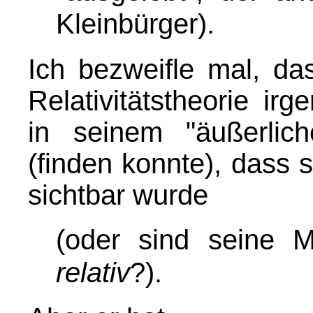
Kleinbürger)
.
Ich bezweifle mal, da
Relativitätstheorie ir
in seinem "äußerlic
(finden konnte), dass s
sichtbar wurde
(oder sind seine 
relativ
?)
.