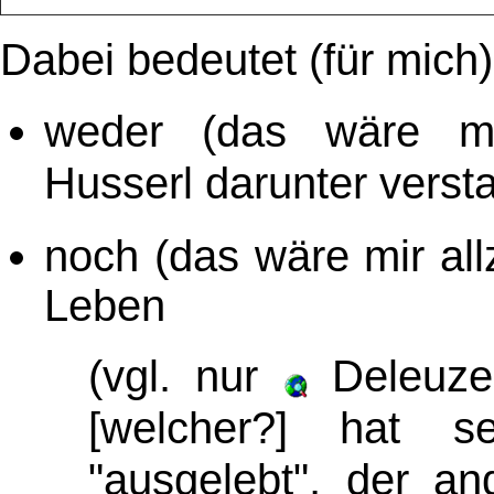
Dabei bedeutet (für mich)
weder (das wäre mi
Husserl darunter versta
noch (das wäre mir allz
Leben
(vgl. nur
Deleuz
[welcher?] hat s
"ausgelebt", der an