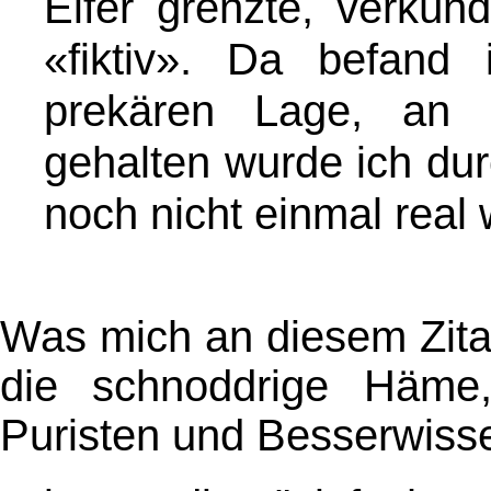
Eifer grenzte, verkünd
«fiktiv». Da befand
prekären Lage, an
gehalten wurde ich dur
noch nicht einmal real 
Was mich an diesem Zitat 
die schnoddrige Häme
Puristen und Besserwisse