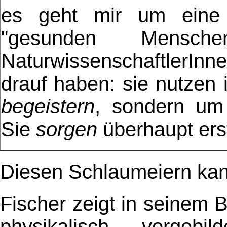
es geht mir um eine i
"gesunden Mensche
NaturwissenschaftlerI
drauf haben: sie nutzen 
begeistern
, sondern um
Sie
sorgen
überhaupt erst
Diesen Schlaumeiern kan
Fischer zeigt in seinem
physikalisch vorgebil