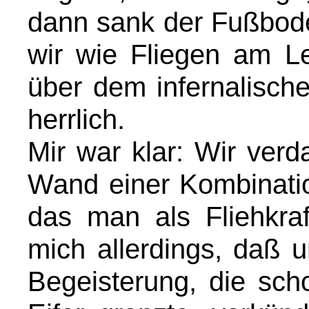
dann sank der Fußbode
wir wie Fliegen am L
über dem infernalisch
herrlich.
Mir war klar: Wir ver
Wand einer Kombinati
das man als Fliehkraf
mich allerdings, daß u
Begeisterung, die sch