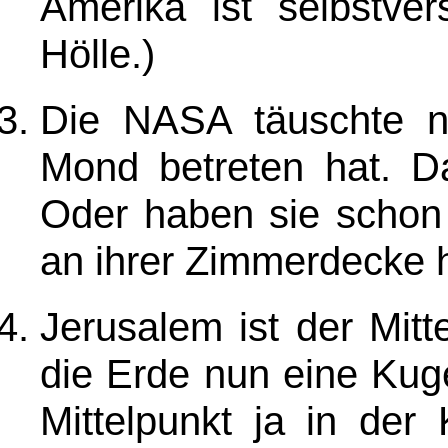
Amerika ist selbstver
Hölle.)
Die NASA täuschte n
Mond betreten hat. Da
Oder haben sie schon 
an ihrer Zimmerdecke 
Jerusalem ist der Mit
die Erde nun eine Kugel
Mittelpunkt ja in der