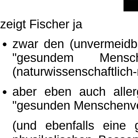
zeigt Fischer ja
zwar den (unvermeidb
"gesundem Mensc
(naturwissenschaftlic
aber eben auch alle
"gesunden Menschenve
(und ebenfalls eine