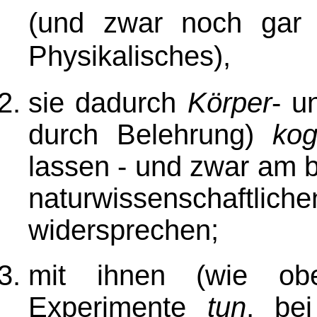
(und zwar noch gar n
Physikalisches)
,
sie dadurch
Körper
- u
durch Belehrung)
kog
lassen - und zwar am b
naturwissenschaftl
widersprechen;
mit ihnen (wie obe
Experimente
tun
, be