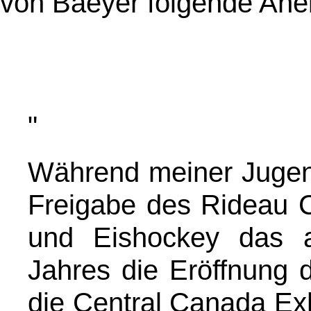
von Baeyer folgende Ane
"
Während meiner Jugen
Freigabe des Rideau C
und Eishockey das a
Jahres die Eröffnung 
die Central Canada Exh