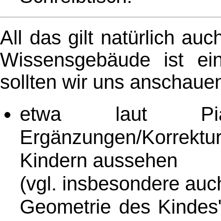
All das gilt natürlich auc
Wissensgebäude ist e
sollten wir uns anschaue
etwa laut Pia
Ergänzungen/Korrektu
Kindern aussehen
(vgl. insbesondere auc
Geometrie des Kindes"