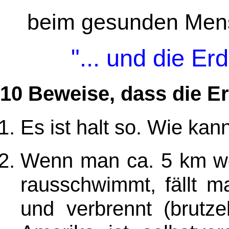
beim gesunden Men
"... und die Er
10 Beweise, dass die Er
Es ist halt so. Wie kan
Wenn man ca. 5 km we
rausschwimmt, fällt m
und verbrennt (brutzel