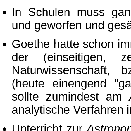
In Schulen muss gan
und geworfen und gesäg
Goethe hatte schon imm
der (einseitigen, ze
Naturwissenschaft, b
(heute einengend "ga
sollte zumindest am
analytische Verfahren
Unterricht zur
Astrono