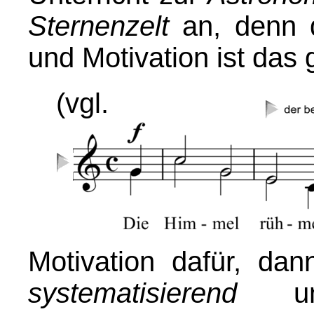
Sternenzelt
an, denn d
und Motivation ist das
(vgl.
Motivation dafür, da
systematisierend
u