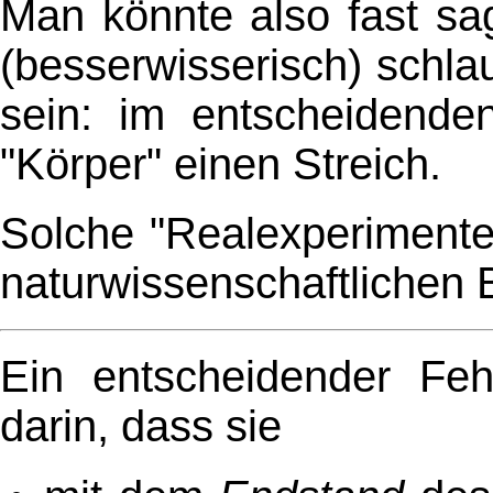
Man könnte also fast s
(besserwisserisch) schla
sein: im entscheidenden
"Körper" einen Streich.
Solche "Realexperimente"
naturwissenschaftlichen
Ein entscheidender Fehl
darin, dass sie