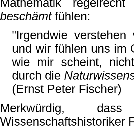
Mathematik regelrech
beschämt
fühlen:
"Irgendwie verstehen 
und wir fühlen uns im
wie mir scheint, nic
durch die
Naturwissens
(Ernst Peter Fischer)
Merkwürdig, d
Wissenschaftshistoriker F