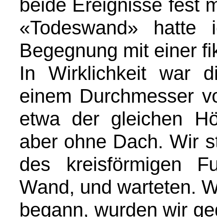
beide Ereignisse fest m
«Todeswand» hatte 
Begegnung mit einer fik
In Wirklichkeit war 
einem Durchmesser von
etwa der gleichen H
aber ohne Dach. Wir s
des kreisförmigen F
Wand, und warteten. W
begann, wurden wir ge