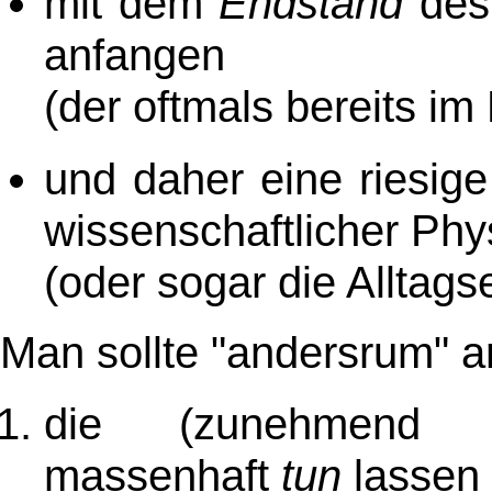
mit dem
Endstand
des 
anfangen
(der oftmals bereits im
und daher eine riesig
wissenschaftlicher Phy
(oder sogar die Alltag
Man sollte "andersrum" a
die (zunehmend b
massenhaft
tun
lassen