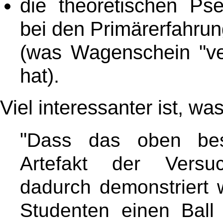
die theoretischen Ps
bei den Primärerfahru
(was Wagenschein "ve
hat)
.
Viel interessanter ist, wa
"
Dass das oben bes
Artefakt der Versuc
dadurch demonstriert
Studenten einen Ball