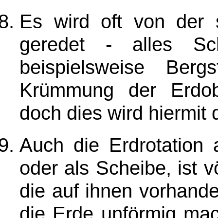
Es wird oft von der
geredet - alles Sc
beispielsweise Berg
Krümmung der Erdob
doch dies wird hiermit 
Auch die Erdrotation 
oder als Scheibe, ist vö
die auf ihnen vorhand
die Erde unförmig mac