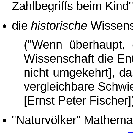
Zahlbegriffs beim Kind"
die
historische
Wissens
("Wenn überhaupt, d
Wissenschaft die En
nicht umgekehrt], da
vergleichbare Schwie
[Ernst Peter Fischer]
"Naturvölker" Mathemat