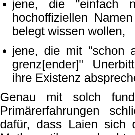
jene, die "einfach
hochoffiziellen Namen
belegt wissen wollen,
jene, die mit "schon 
grenz[ender]" Unerbit
ihre Existenz absprech
Genau mit solch funda
Primärerfahrungen sch
dafür, dass Laien sich 