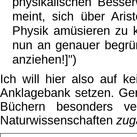
physikalischen Besse
meint, sich über Aris
Physik amüsieren zu 
nun an genauer begrün
anziehen!]")
Ich will hier also auf k
Anklagebank setzen. Ger
Büchern besonders ver
Naturwissenschaften
zug