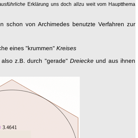
ausführliche
Erklärung uns doch allzu weit vom Hauptthema
en schon von Archimedes benutzte Verfahren zur
äche eines "krummen"
Kreises
 also z.B. durch "gerade"
Dreiecke
und aus ihnen