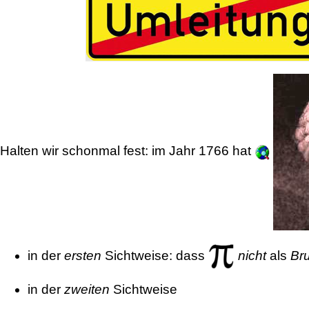
Halten wir schonmal fest: im Jahr 1766 hat
in der
ersten
Sichtweise: dass
nicht
als
Br
in der
zweiten
Sichtweise