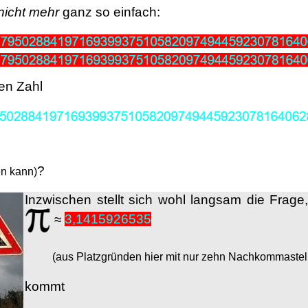
nicht mehr
ganz so einfach:
en Zahl
?
en kann)
Inzwischen stellt sich wohl langsam die Frage
≈
3,1415926535
(aus Platzgründen hier mit nur zehn Nachkommastel
kommt