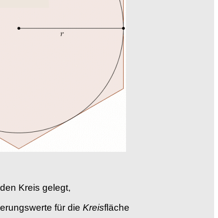
 den Kreis gelegt,
erungswerte für die
Kreis
fläche