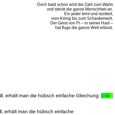
Doch bald schon wird die Zahl zum Wahn
und steckt die ganze Menschheit an.
Ein jeder lernt und rezitiert,
vom König bis zum Schankenwirt.
Der Geist von Pi – in seiner Hast –
hat flugs die ganze Welt erfasst.
ll, erhält man die hübsch einfache Gleichung:
U
=
2
l, erhält man die hübsch einfache