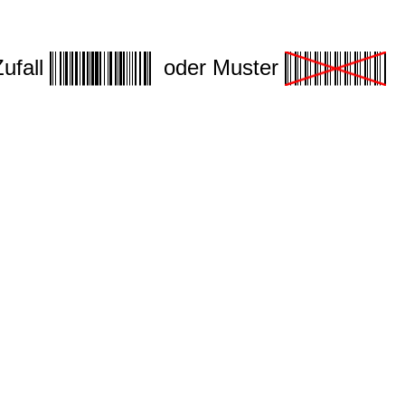
Zufall
oder Muster