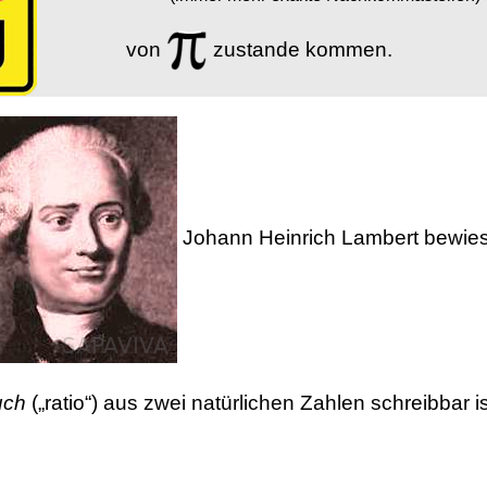
von
zustande kommen.
Johann Heinrich Lambert bewie
uch
(„ratio“) aus zwei natürlichen Zahlen schreibbar is