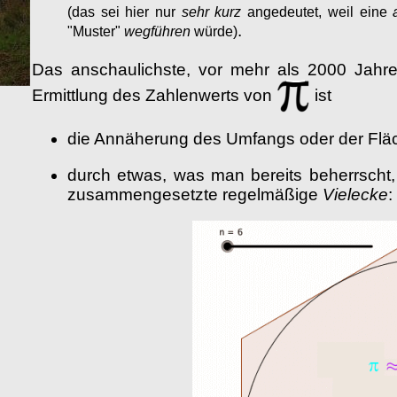
(das sei hier nur
sehr
kurz
angedeutet, weil eine
.
"Muster"
wegführen
würde)
Das anschaulichste, vor mehr als 2000 Jahr
Ermittlung des Zahlenwerts von
ist
die Annäherung des Umfangs oder der Fl
durch etwas, was man bereits beherrscht,
zusammengesetzte regelmäßige
Vielecke
: