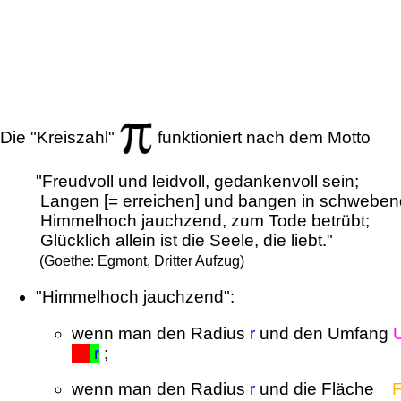
Die "Kreiszahl"
funktioniert nach dem Motto
"Freudvoll und leidvoll, gedankenvoll sein;
Langen [= erreichen] und bangen in schweben
Himmelhoch jauchzend, zum Tode betrübt;
Glücklich allein ist die Seele, die liebt."
(Goethe: Egmont, Dritter Aufzug)
"Himmelhoch jauchzend":
wenn man den Radius
r
und den Umfang
x
r
;
wenn man den Radius
r
und die Fläche