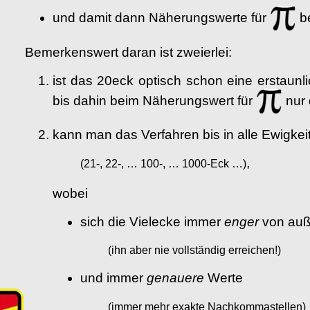
und damit dann Näherungswerte für
be
Bemerkenswert daran ist zweierlei:
ist das 20eck optisch schon eine erstaunl
bis dahin beim Näherungswert für
nur 
kann man das Verfahren bis in alle Ewigkeit
,
(21-, 22-, … 100-, … 1000-Eck …)
wobei
sich die Vielecke immer
enger
von auß
(ihn aber nie vollständig erreichen!)
und immer
genauere
Werte
(immer mehr exakte Nachkommastellen)