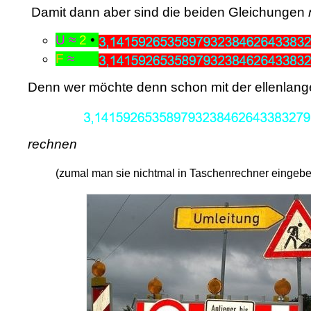
Damit dann aber sind die beiden Gleichungen
U
≈
2
•
F
≈
Denn wer möchte denn schon mit der ellenlang
rechnen
(zumal man sie nichtmal in Taschenrechner eingeb