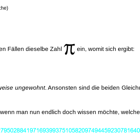
che)
en Fällen dieselbe Zahl
ein, womit sich ergibt:
bweise ungewohnt
. Ansonsten sind die beiden Glei
t, wenn man nun endlich doch wissen möchte, welch