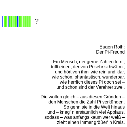
?
Eugen Roth:
Der Pi-Freund
Ein Mensch, der gerne Zahlen lernt,
trifft einen, der von Pi sehr schwärmt,
und hört von ihm, wie rein und klar,
wie schön, phantastisch, wunderbar,
wie herrlich dieses Pi doch sei –
und schon sind der Verehrer zwei.
Die wollen gleich – aus diesen Gründen –
den Menschen die Zahl Pi verkünden.
So gehn sie in die Welt hinaus
und – krieg‘ n erstaunlich viel Applaus,
sodass – was anfangs kaum wer weiß –
zieht einen immer größer‘ n Kreis.