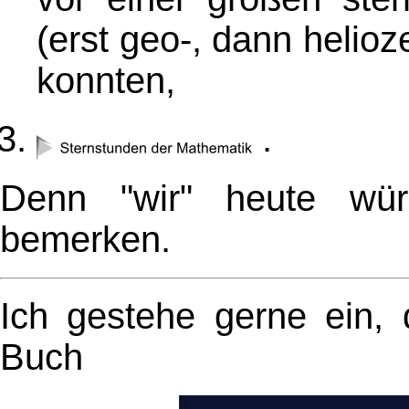
(erst geo-, dann helioz
konnten,
.
Denn "wir" heute wü
bemerken.
Ich gestehe gerne ein, 
Buch