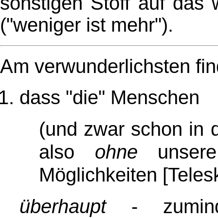
sonstigen Stoff auf das 
("weniger ist mehr").
Am verwunderlichsten fin
dass "die" Menschen
(und zwar schon in 
also
ohne
unsere 
Möglichkeiten [Telesk
überhaupt
- zuminde