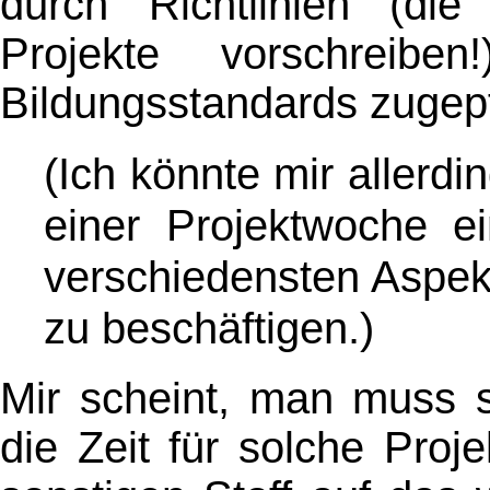
durch Richtlinien (die 
Projekte vorschreibe
Bildungsstandards zugepfl
(Ich könnte mir allerdi
einer Projektwoche 
verschiedensten Aspek
zu beschäftigen.)
Mir scheint, man muss s
die Zeit für solche Proj