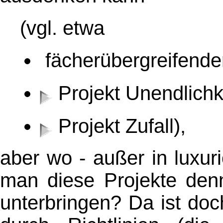
(vgl. etwa
fächerübergreifende
Projekt Unendlichk
Projekt Zufall)
,
aber wo - außer in luxur
man diese Projekte denn
unterbringen? Da ist doc