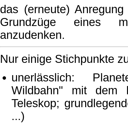
das (erneute) Anregung 
Grundzüge eines mög
anzudenken.
Nur einige Stichpunkte z
unerlässlich: Plane
Wildbahn" mit dem
Teleskop; grundlegende
...)