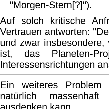
"Morgen-Stern[?]").
Auf solch kritische An
Vertrauen antworten: "D
und zwar insbesondere, 
ist, das Planeten-P
Interessensrichtungen ans
Ein weiteres Problem
natürlich massenhaft
ausdenken kann