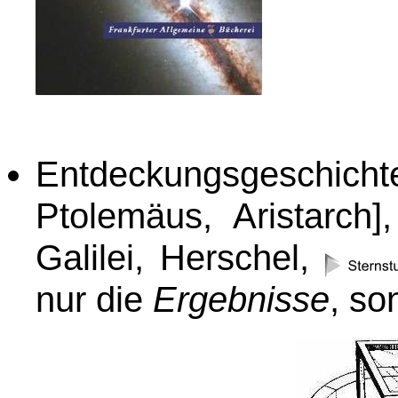
Entdeckungsgeschic
Ptolemäus, Aristarch],
Galilei, Herschel,
nur die
Ergebnisse
, so