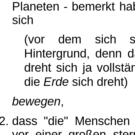
Planeten - bemerkt ha
sich
(vor dem sich se
Hintergrund, denn 
dreht sich ja vollst
die
Erde
sich dreht)
bewegen
,
dass "die" Menschen
vor einer großen ster