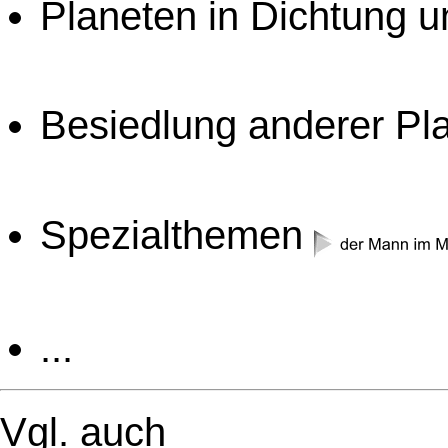
Planeten in Dichtung u
Besiedlung anderer Plan
Spezialthemen
...
Vgl. auch