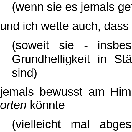
(wenn sie es jemals ge
und ich wette auch, das
(soweit sie - insbe
Grundhelligkeit in St
sind)
jemals bewusst am Hi
orten
könnte
(vielleicht mal abg