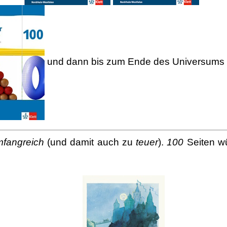
und dann bis zum Ende des Universums 
mfangreich
(und damit auch zu
teuer
).
100
Seiten wü