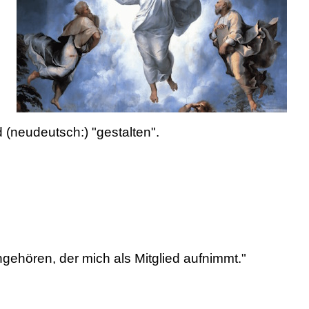
(neudeutsch:) "gestalten".
gehören, der mich als Mitglied aufnimmt."