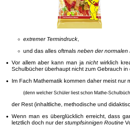
extremer Termindruck
,
und das alles oftmals
neben der normalen L
Vor allem aber kann man ja
nicht
wirklich kre
Schulbücher überhaupt nicht zum Gebrauch in
Im Fach Mathematik kommen daher meist nur 
(denn welcher Schüler liest schon Mathe-Schulbüch
der Rest (inhaltliche, methodische und didakti
Wenn man es überglücklich erreicht, dass gan
letztlich doch nur der
stumpfsinnigen Routine
Vo