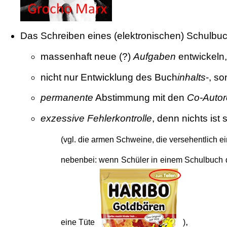
Das Schreiben eines (elektronischen) Schulbuc
massenhaft neue (?)
Aufgaben
entwickeln,
nicht nur Entwicklung des Buch
inhalts
-, s
permanente
Abstimmung mit den
Co-Auto
exzessive Fehlerkontrolle
, denn nichts ist
(vgl. die armen Schweine, die versehentlich e
nebenbei: wenn Schüler in einem Schulbuch d
,
eine Tüte
)