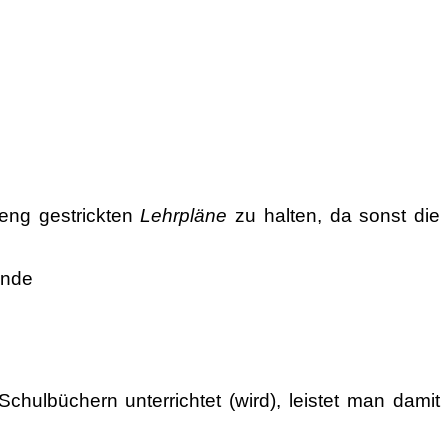
 eng gestrickten
Lehrpläne
zu halten, da sonst die
ande
hulbüchern unterrichtet (wird), leistet man damit