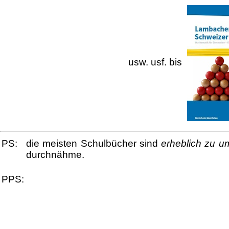
usw. usf. bis
PS:
die meisten Schulbücher sind
erheblich
zu u
durchnähme.
PPS: