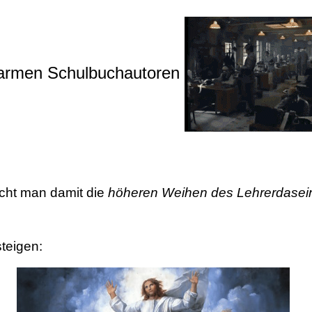
 armen Schulbuchautoren
cht man damit die
höheren Weihen des Lehrerdasei
teigen: