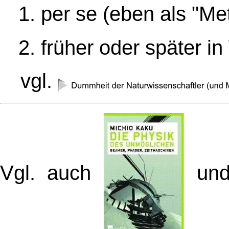
per se (eben als "Me
früher oder später i
vgl.
Vgl. auch
un