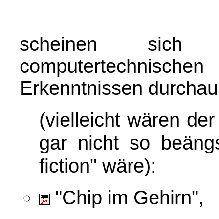
scheinen sich 
computertechnisch
Erkenntnissen durchau
(vielleicht wären d
gar nicht so beängs
fiction" wäre)
:
"Chip im Gehirn",