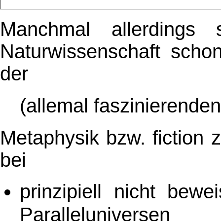
Manchmal allerdings s
Naturwissenschaft scho
der
(allemal faszinierenden
Metaphysik bzw. fiction 
bei
prinzipiell nicht bewe
Paralleluniversen