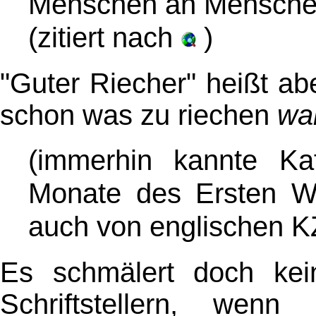
Menschen an Menschen
(zitiert nach
)
"Guter Riecher" heißt a
schon was zu riechen
wa
(immerhin kannte Kaf
Monate des Ersten We
auch von englischen K
Es schmälert doch kei
Schriftstellern, wen