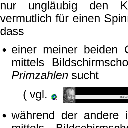
nur ungläubig den K
vermutlich für einen Spin
dass
einer meiner beiden C
mittels Bildschirmsch
Primzahlen
sucht
( vgl.
während der andere in
mittels Bildschirms