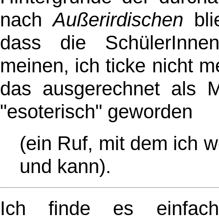
nach
Außerirdischen
bli
dass die SchülerInnen
meinen, ich ticke nicht m
das ausgerechnet als M
"esoterisch" geworden
(ein Ruf, mit dem ich
und kann)
.
Ich finde es einfac