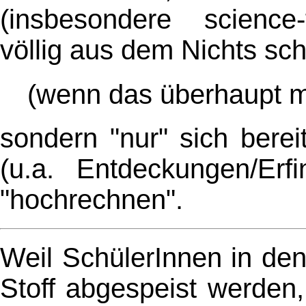
(insbesondere science-
völlig aus dem Nichts sch
(wenn das überhaupt mö
sondern "nur" sich bere
(u.a. Entdeckungen/Erf
"hochrechnen".
Weil SchülerInnen in den
Stoff abgespeist werden