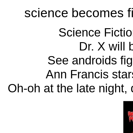
science
becomes f
Science Ficti
Dr. X will 
See androids fi
Ann Francis star
Oh-oh at the late night,