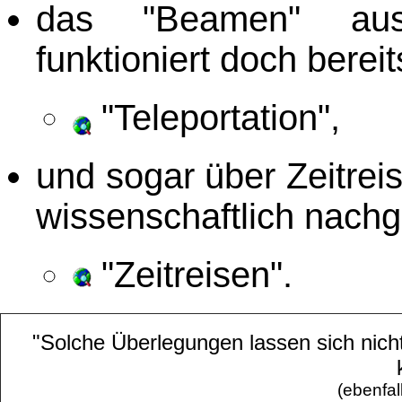
das "Beamen" aus 
funktioniert doch berei
"Teleportation",
und sogar über Zeitrei
wissenschaftlich nachg
"Zeitreisen".
"Solche Überlegungen lassen sich nicht
(ebenfal