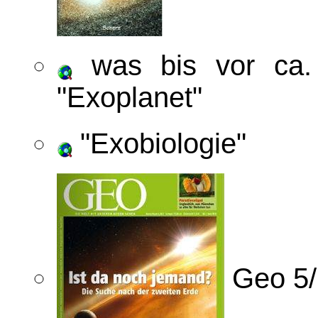
was bis vor ca.
"Exoplanet"
"Exobiologie"
Geo 5/