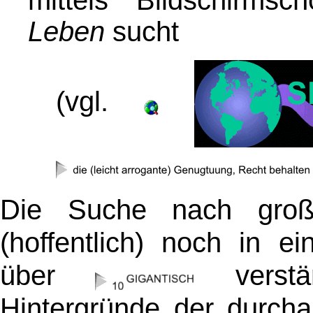
Leben
sucht
(vgl.
Die Suche nach gr
(hoffentlich) noch in ei
über
vers
Hintergründe der durcha