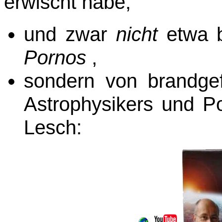
erwischt habe,
und zwar
nicht
etwa 
Pornos
,
sondern von brandge
Astrophysikers und Po
Lesch: