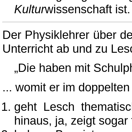
Kultur
wissenschaft ist.
Der Physiklehrer über d
Unterricht ab und zu Le
„Die haben mit Schulph
... womit er im doppelten
geht Lesch thematisc
hinaus, ja, zeigt sogar