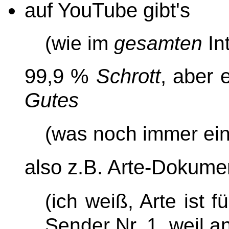
auf YouTube gibt's
(wie im
gesamten
In
99,9 %
Schrott
, aber
Gutes
(was noch immer eini
also z.B. Arte-Dokume
(ich weiß, Arte ist 
Sender Nr. 1, weil a