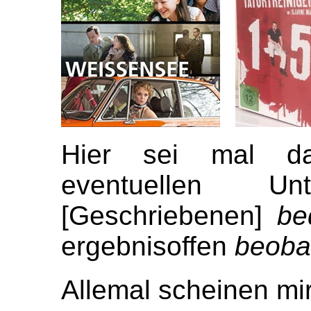
Hier sei mal da
eventuellen U
[Geschriebenen]
be
ergebnisoffen
beoba
Allemal scheinen mi