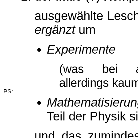
ausgewählte Lesch
ergänzt
um
Experimente
(was bei
allerdings kau
PS:
Mathematisieru
Teil der Physik s
und das zuminde