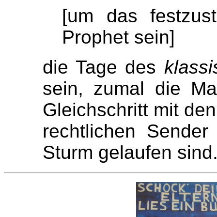
[um das festzus
Prophet sein]
die Tage des
klass
sein, zumal die Ma
Gleichschritt mit de
rechtlichen Sende
Sturm gelaufen sind.