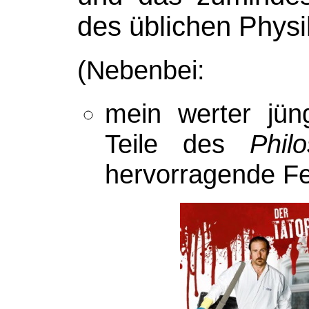
des üblichen Physi
(Nebenbei:
mein werter jün
Teile des
Phil
hervorragende Fe