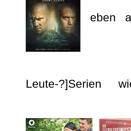
eben a
Leute-?]Serien