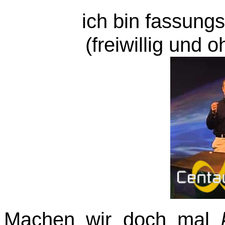
ich bin fassung
(freiwillig und 
Machen wir doch mal