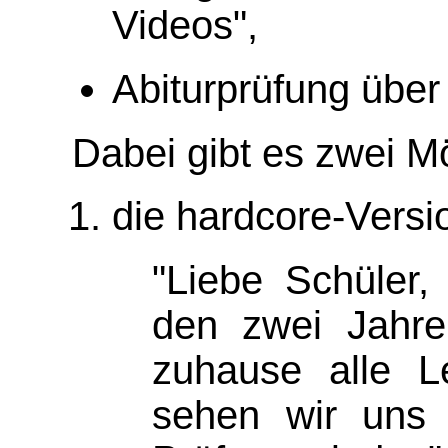
Videos",
Abiturprüfung über
Dabei gibt es zwei Mö
die hardcore-Versi
"Liebe Schüler, 
den zwei Jahre
zuhause alle L
sehen wir uns 