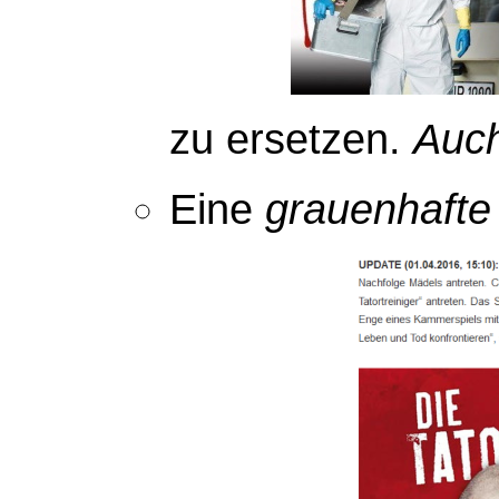
zu ersetzen.
Auc
Eine
grauenhafte