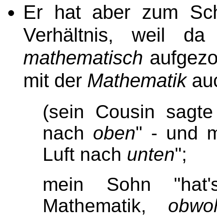
Er hat aber zum Sch
Verhältnis, weil da
mathematisch
aufgezo
mit der
Mathematik
auc
(sein Cousin sagte 
nach
oben
" - und 
Luft nach
unten
";
mein Sohn "hat'
Mathematik,
obwo