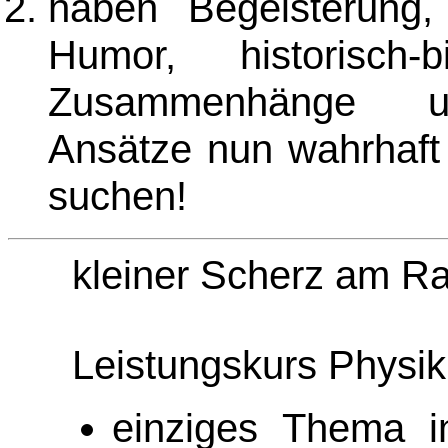
haben Begeisterung,
Humor, historisch-b
Zusammenhänge und
Ansätze nun wahrhaft 
suchen!
kleiner Scherz am R
Leistungskurs Physik
einziges Thema i