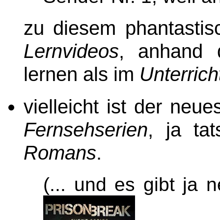
zu diesem phantastis
Lernvideos
, anhand 
lernen als im
Unterrich
vielleicht ist der neu
Fernsehserien
, ja ta
Romans
.
(... und es gibt ja