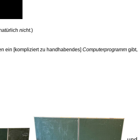
natürlich
nicht
.)
n ein [kompliziert zu handhabendes]
Computerprogramm
gibt,
und