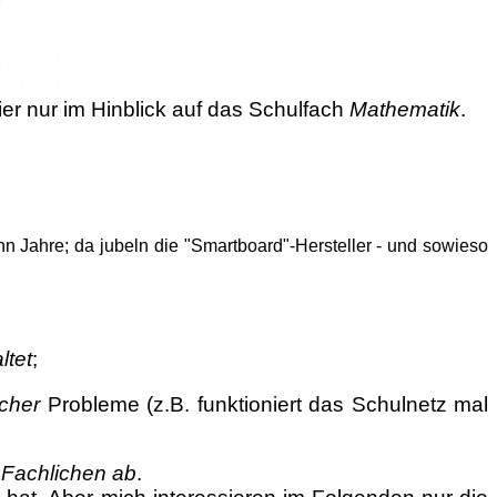
ier nur im Hinblick auf das Schulfach
Mathematik
.
n Jahre; da jubeln die "Smartboard"-Hersteller - und sowieso
ltet
;
cher
Probleme (z.B. funktioniert das Schulnetz mal
 Fachlichen ab
.