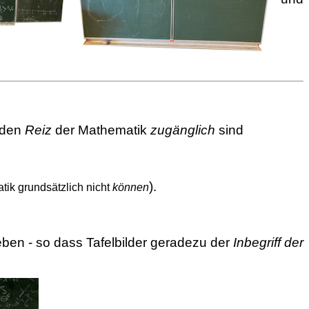
 den
Reiz
der Mathematik
zugänglich
sind
).
tik grundsätzlich nicht
können
leben - so dass Tafelbilder geradezu der
Inbegriff der