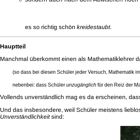
es so richtig schön
kreidestaubt
.
Hauptteil
Manchmal überkommt einen als Mathematiklehrer da
(so dass bei diesen Schüler jeder Versuch, Mathematik int
nebenbei: dass Schüler
unzugänglich
für den Reiz der Ma
Vollends unverständlich mag es da erscheinen, da
Und das insbesondere, weil Schüler meistens liebl
Unverständlichkeit
sind: