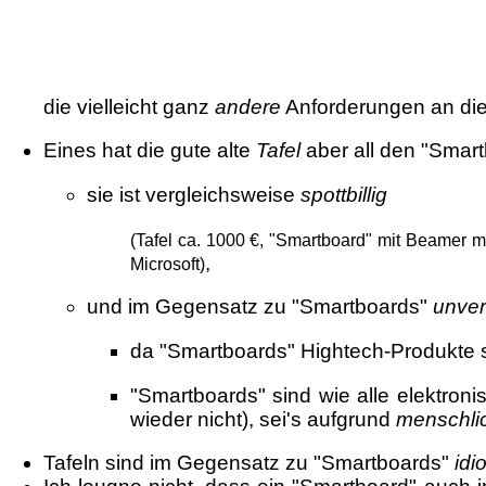
die vielleicht ganz
andere
Anforderungen an di
Eines hat die gute alte
Tafel
aber all den "Smart
sie ist vergleichsweise
spottbillig
(Tafel ca. 1000 €, "Smartboard" mit Beamer m
,
Microsoft)
und im Gegensatz zu "Smartboards"
unver
da "Smartboards" Hightech-Produkte s
"Smartboards" sind wie alle elektron
wieder nicht), sei's aufgrund
menschli
Tafeln sind im Gegensatz zu "Smartboards"
idi