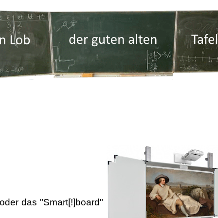
 oder das "Smart[!]board"