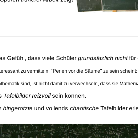
s Gefühl, dass viele Schüler
grundsätzlich nicht
für
eressant zu vermitteln, "Perlen vor die Säume" zu sein scheint;
thematik sind, ist nicht damit zu verwechseln, dass sie Mathema
ss
Tafelbilder reizvoll
sein können.
os
hingerotzte
und vollends
chaotische
Tafelbilder er