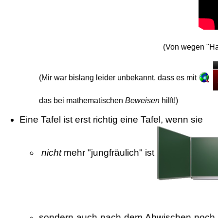
(Von wegen "Hab
(Mir war bislang leider unbekannt, dass es mit
das bei mathematischen
Beweisen
hilft!)
Eine Tafel ist erst richtig eine Tafel, wenn sie
nicht
mehr "jungfräulich" ist
sondern auch nach dem Abwischen noch