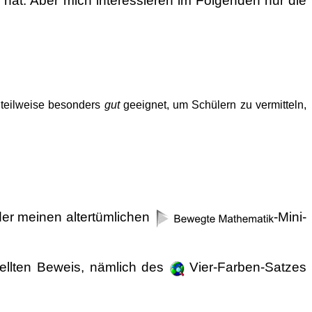
el hat. Aber mich interessieren im Folgenden nur die
 teilweise besonders
gut
geeignet, um Schülern zu vermitteln,
er meinen altertümlichen
-Mini-
ellten Beweis, nämlich des
Vier-Farben-Satzes