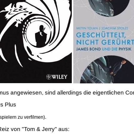
us angewiesen, sind allerdings die eigentlichen Com
es Plus
.
spielern zu verfilmen)
eiz von "Tom & Jerry" aus: