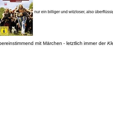
nur ein billiger und witzloser, also überflüss
übereinstimmend mit Märchen - letztlich immer der
Kl