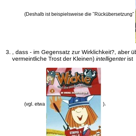
(Deshalb ist beispielsweise die "Rückübersetzung"
, dass - im Gegensatz zur Wirklichkeit?, aber 
vermeintliche Trost der Kleinen)
intelligenter
ist
.
(vgl. etwa
)