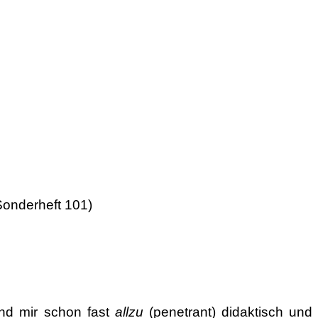
Sonderheft 101)
nd mir schon fast
allzu
(penetrant) didaktisch und