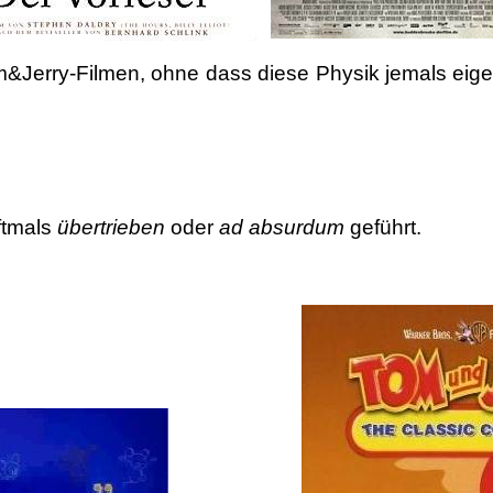
 Tom&Jerry-Filmen, ohne dass diese Physik jemals ei
ftmals
übertrieben
oder
ad absurdum
geführt.