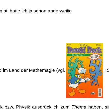
gibt, hatte ich ja schon anderweitig
d im Land der Mathemagie (vgl.
; 
tik bzw. Physik ausdrücklich zum
Thema
haben, si