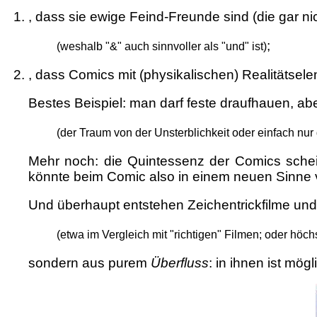
, dass sie ewige Feind-Freunde sind (die gar 
;
(weshalb "&" auch sinnvoller als "und" ist)
, dass Comics mit (physikalischen) Realitätse
Bestes Beispiel: man darf feste draufhauen, a
(der Traum von der Unsterblichkeit oder einfach nur
Mehr noch: die Quintessenz der Comics schei
könnte beim Comic also in einem neuen Sinne 
Und überhaupt entstehen Zeichentrickfilme un
(etwa im Vergleich mit "richtigen" Filmen; oder hö
sondern aus purem
Überfluss
: in ihnen ist mög