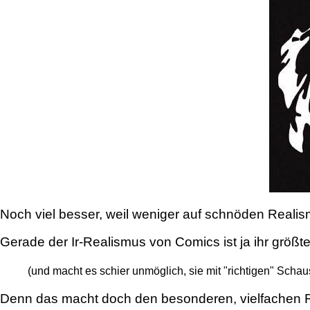
Noch viel besser, weil weniger auf schnöden Realism
Gerade der Ir-Realismus von Comics ist ja ihr größt
(und macht es schier unmöglich, sie mit "richtigen" Schau
Denn das macht doch den besonderen, vielfachen R