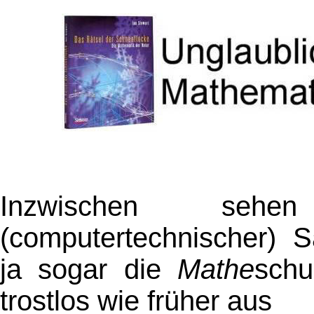
Inzwischen sehe
(computertechnischer) S
ja sogar die
Mathe
schu
trostlos wie früher aus