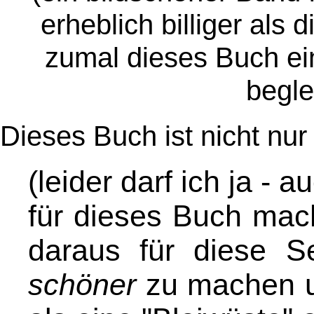
erheblich billiger als 
zumal dieses Buch e
begle
Dieses Buch ist nicht nu
(leider darf ich ja -
für dieses Buch mach
daraus für diese S
schöner
zu machen un