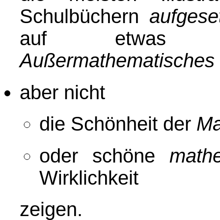
Schulbüchern
aufgese
auf etwas (m
Außermathematisches
aber nicht
die Schönheit der
Ma
oder schöne
math
Wirklichkeit
zeigen.