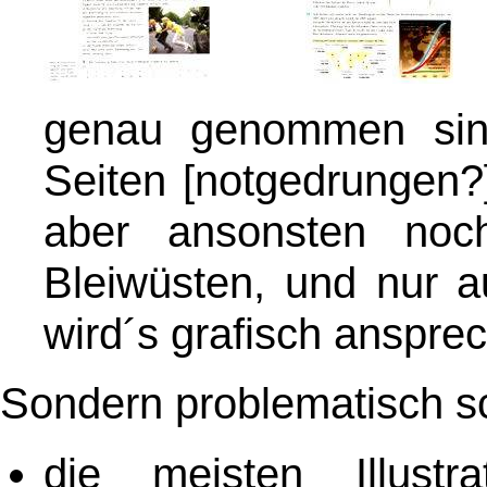
genau genommen sind
Seiten [notgedrungen?]
aber ansonsten noch
Bleiwüsten, und nur au
wird´s grafisch anspre
Sondern problematisch sc
die meisten Illust