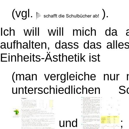
(vgl.
)
.
Ich will will mich da 
aufhalten, dass das all
Einheits-Ästhetik ist
(man vergleiche nur 
unterschiedlichen 
und
;