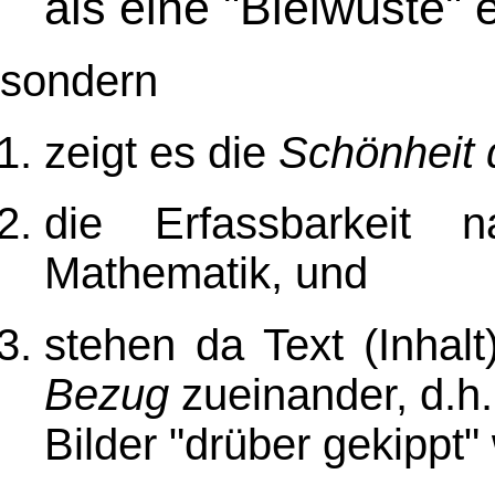
als eine "Bleiwüste" 
sondern
zeigt es die
Schönheit 
die Erfassbarkeit n
Mathematik, und
stehen da Text (Inhal
Bezug
zueinander, d.h.
Bilder "drüber gekippt"