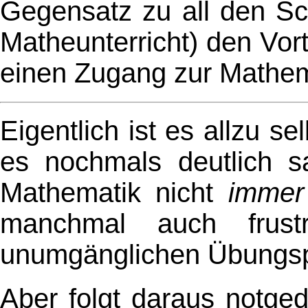
Gegensatz zu all den S
Matheunterricht) den Vor
einen Zugang zur Mathem
Eigentlich ist es allzu s
es nochmals deutlich s
Mathematik nicht
immer
manchmal auch frust
unumgänglichen Übungs
Aber folgt daraus notg