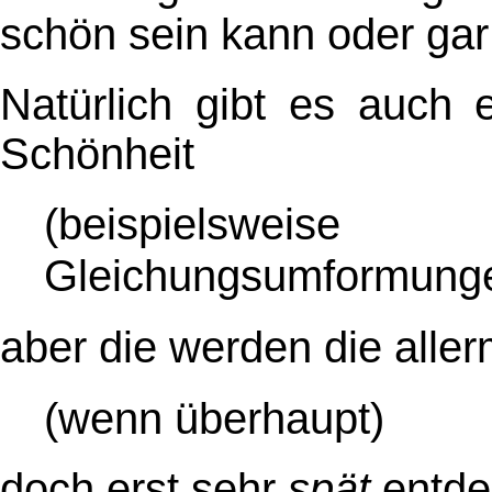
schön sein kann oder gar
Natürlich gibt es auch 
Schönheit
(beispielsw
Gleichungsumformunge
aber die werden die alle
(wenn überhaupt)
doch erst sehr
spät
entde