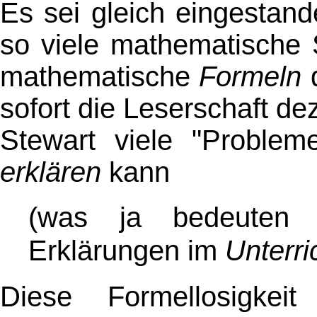
Es sei gleich eingestan
so viele mathematische
mathematische
Formeln
d
sofort die Leserschaft de
Stewart viele "Proble
erklären
kann
(was ja bedeuten
Erklärungen im
Unterri
Diese Formellosigke