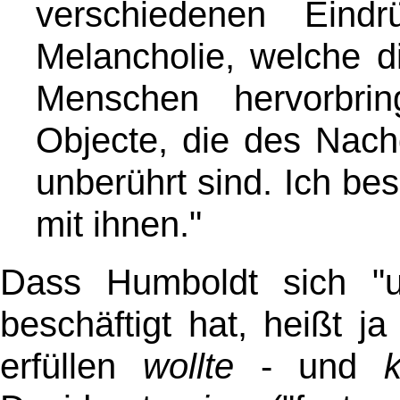
verschiedenen Eindr
Melancholie, welche d
Menschen hervorbrin
Objecte, die des Nach
unberührt sind. Ich be
mit ihnen."
Dass Humboldt sich "u
beschäftigt hat, heißt j
erfüllen
wollte
- und