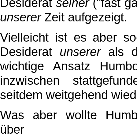
Desiderat
seiner
("fast g
unserer
Zeit aufgezeigt.
Vielleicht ist es aber 
Desiderat
unserer
als 
wichtige Ansatz Humbo
inzwischen stattgefunde
seitdem weitgehend wied
Was aber wollte Hum
über