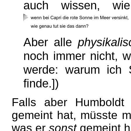
auch wissen, wie 
Aber alle
physikali
noch immer nicht, w
werde: warum ich
finde.])
Falls aber Humbold
gemeint hat, müsste m
was er
sonst
gemeint h