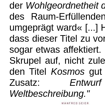
der
Wohlgeordnetheit d
des Raum-Erfüllenden,
umgeprägt ward« [...] 
dass dieser Titel zu 
sogar etwas affektiert.
Skrupel auf, nicht zul
den Titel
Kosmos
gut
Zusatz:
Entwu
Weltbeschreibung."