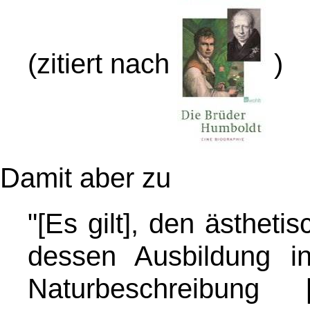
(zitiert nach
)
Damit aber zu
"[Es gilt], den ästhe
dessen Ausbildung in
Naturbeschreibung [