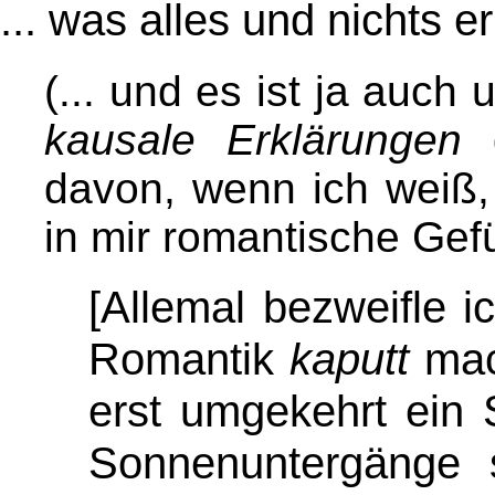
... was alles und nichts e
(... und es ist ja auch
kausale Erklärungen
g
davon, wenn ich weiß
in mir romantische Gefü
[Allemal bezweifle i
Romantik
kaputt
mach
erst umgekehrt ein
Sonnenuntergänge 