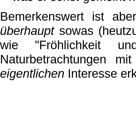
Bemerkenswert ist abe
überhaupt
sowas (heutzu
wie "Fröhlichkeit u
Naturbetrachtungen mi
eigentlichen
Interesse erk