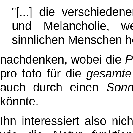
"[...] die verschieden
und Melancholie, w
sinnlichen Menschen her
nachdenken, wobei die
P
pro toto für die
gesamte
auch durch einen
Sonn
könnte.
Ihn interessiert also nic