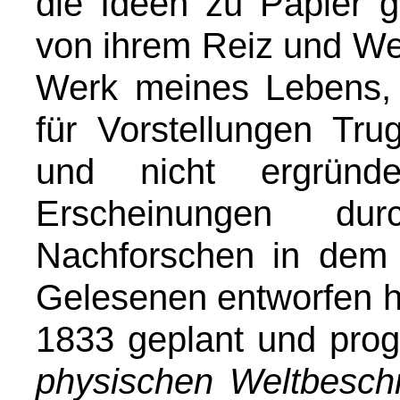
die Ideen zu Papier g
von ihrem Reiz und Wer
Werk meines Lebens, s
für Vorstellungen Tru
und nicht ergründ
Erscheinungen dur
Nachforschen in dem
Gelesenen entworfen ha
1833 geplant und pro
physischen Weltbesch