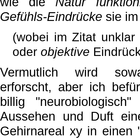
wie die
Natur funktioni
Gefühls-Eindrücke
sie im
(wobei im Zitat unklar
oder
objektive
Eindrück
Vermutlich wird sowa
erforscht, aber ich bef
billig "neurobiologisch
Aussehen und Duft ein
Gehirnareal xy in einen