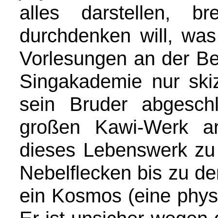
alles darstellen, br
durchdenken will, was
Vorlesungen an der Ber
Singakademie nur ski
sein Bruder abgesch
großen Kawi-Werk arb
dieses Lebenswerk zu 
Nebelflecken bis zu de
ein Kosmos (eine phys