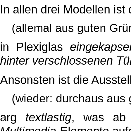
In allen drei Modellen is
(allemal aus guten Grü
in Plexiglas
eingekapsel
hinter verschlossenen Tü
Ansonsten ist die Ausstel
(wieder: durchaus aus
arg
textlastig
, was ab
Multimedia
-Elemente aufg