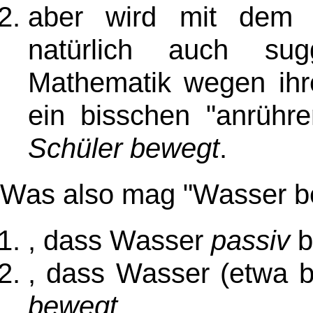
aber wird mit dem T
natürlich auch sug
Mathematik wegen ihre
ein bisschen "anrühr
Schüler bewegt
.
Was also mag "Wasser b
, dass Wasser
passiv
b
, dass Wasser (etwa b
bewegt
,