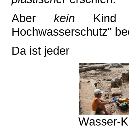
Aber
kein
Kind h
Hochwasserschutz" beob
Da ist jeder
Wasser-Ki