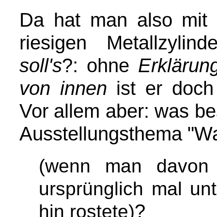
Da hat man also mit 
riesigen Metallzyli
soll's
?: ohne
Erklärun
von innen
ist er doch
Vor allem aber: was b
Ausstellungsthema "W
(wenn man davon a
ursprünglich mal un
?
hin rostete)