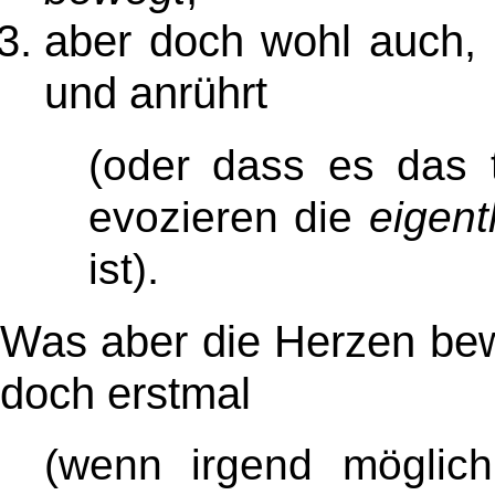
aber doch wohl auch, 
und anrührt
(oder dass es das
evozieren die
eigent
.
ist)
Was aber die Herzen bewe
doch erstmal
(wenn irgend möglic