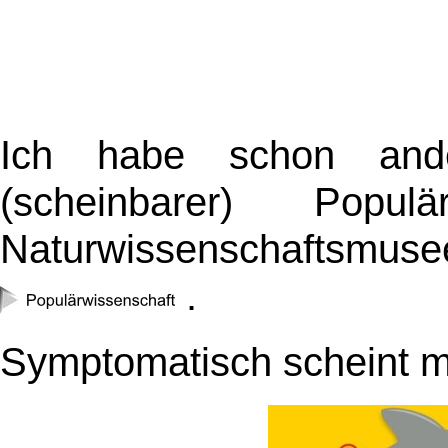
Ich habe schon ander
(scheinbarer) Popu
Naturwissenschaftsm
.
Symptomatisch scheint mi