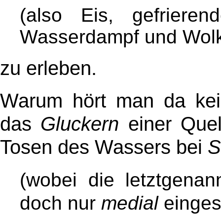
(also Eis, gefriere
Wasserdampf und Wol
zu erleben.
Warum hört man da ke
das
Gluckern
einer Que
Tosen des Wassers bei
S
(wobei die letztgena
doch nur
medial
einges