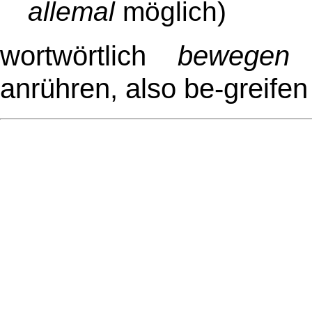
allemal
möglich)
wortwörtlich
bewegen
anrühren, also be-greife