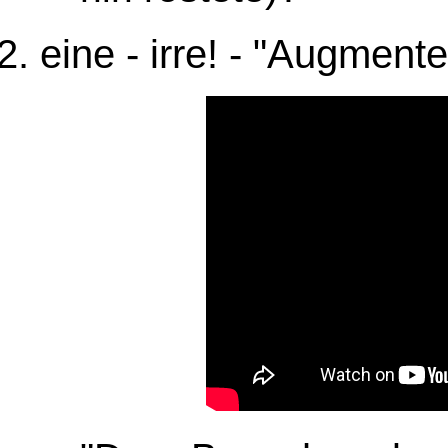
eine - irre! - "Augment