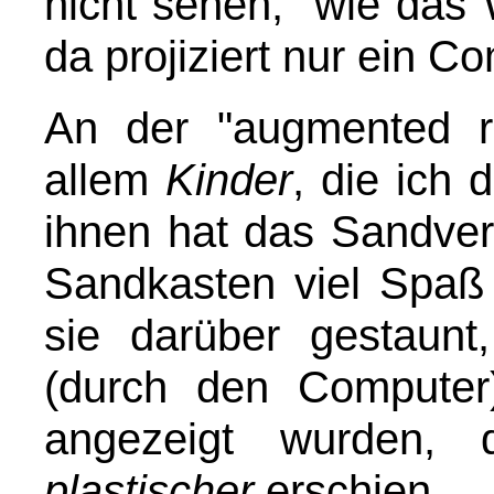
nicht sehen, "wie das 
da projiziert nur ein 
An der "augmented re
allem
Kinder
, die ich
ihnen hat das Sandver
Sandkasten viel Spaß
sie darüber gestaun
(durch den Computer
angezeigt wurden,
plastischer
erschien.