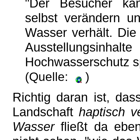
"Der Besucher kan
selbst verändern u
Wasser verhält. Die
Ausstellungsinha
Hochwasserschutz sp
(Quelle:
)
Richtig daran ist, da
Landschaft
haptisch v
Wasser
fließt da eb