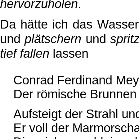
hervorzuholen
.
Da hätte ich das Wasser
und
plätschern
und
sprit
tief fallen
lassen
Conrad Ferdinand Mey
Der römische Brunnen
Aufsteigt der Strahl un
Er voll der Marmorsch