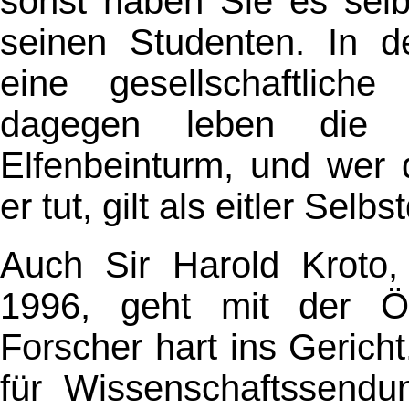
sonst haben Sie es selb
seinen Studenten. In de
eine gesellschaftlich
dagegen leben die W
Elfenbeinturm, und wer d
er tut, gilt als eitler Selbs
Auch Sir Harold Kroto,
1996, geht mit der Öffe
Forscher hart ins Gericht
für Wissenschaftssend