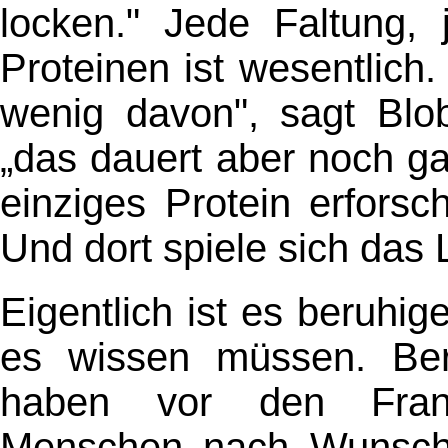
locken." Jede Faltung,
Proteinen ist wesentlich
wenig davon", sagt Blo
„das dauert aber noch ga
einziges Protein erfors
Und dort spiele sich das 
Eigentlich ist es beruhi
es wissen müssen. Beru
haben vor den Frank
Menschen nach Wunsch 