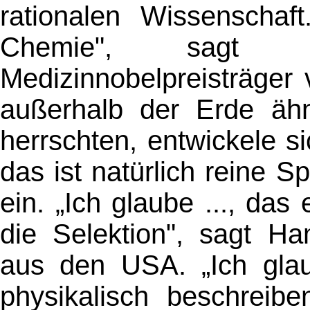
rationalen Wissenschaft
Chemie", sagt 
Medizinnobelpreisträger
außerhalb der Erde ähn
herrschten, entwickele s
das ist natürlich reine S
ein. „Ich glaube ..., das
die Selektion", sagt Ha
aus den USA. „Ich glau
physikalisch beschreib