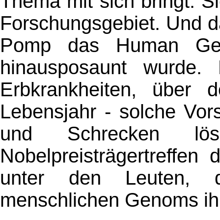
Thema mit sich bringt. S
Forschungsgebiet. Und d
Pomp das Human Gen
hinausposaunt wurde.
Erbkrankheiten, über
Lebensjahr - solche Vor
und Schrecken lö
Nobelpreisträgertreffen
unter den Leuten, 
menschlichen Genoms ihre