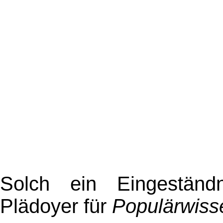
Solch ein Eingestän
Plädoyer für
Populärwiss