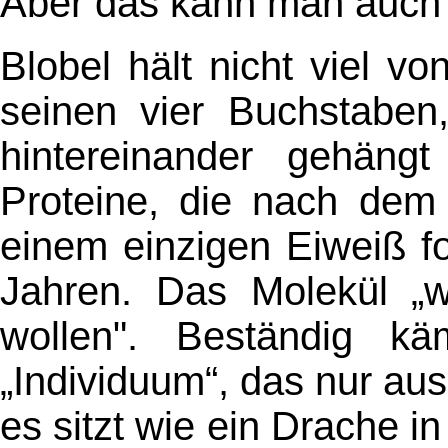
Aber das kann man auch
Blobel hält nicht viel 
seinen vier Buchstaben,
hintereinander gehäng
Proteine, die nach dem
einem einzigen Eiweiß fo
Jahren. Das Molekül „w
wollen". Beständig k
„Individuum“, das nur au
es sitzt wie ein Drache in