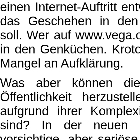
einen Internet-Auftritt en
das Geschehen in den 
soll. Wer auf www.vega.or
in den Genküchen. Kroto
Mangel an Aufklärung.
Was aber können die 
Öffentlichkeit herzust
aufgrund ihrer Komplex
sind? In der neuen I
vorsichtige, aber seriös