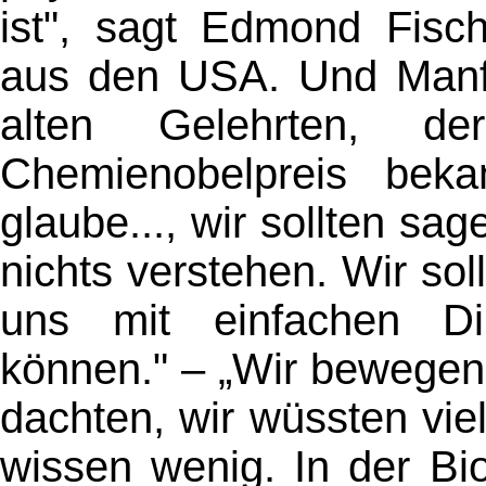
ist", sagt Edmond Fisch
aus den USA. Und Manfr
alten Gelehrten, 
Chemienobelpreis bekam
glaube..., wir sollten s
nichts verstehen. Wir sol
uns mit einfachen Din
können." –
„Wir bewegen
dachten, wir wüssten vie
wissen wenig. In der Bio