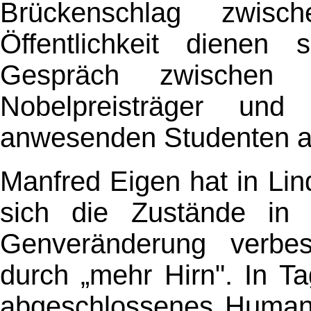
Brückenschlag zwisc
Öffentlichkeit dienen 
Gespräch zwischen 
Nobelpreisträger und
anwesenden Studenten ab
Manfred Eigen hat in Li
sich die Zustände in 
Genveränderung verbe
durch „mehr Hirn". In T
abgeschlossenes Human