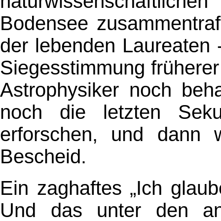
naturwissenschaftlic
Bodensee zusammentrafen
der lebenden Laureaten 
Siegesstimmung früherer
Astrophysiker noch beha
noch die letzten Sek
erforschen, und dann 
Bescheid.
Ein zaghaftes „Ich glaub
Und das unter den ang