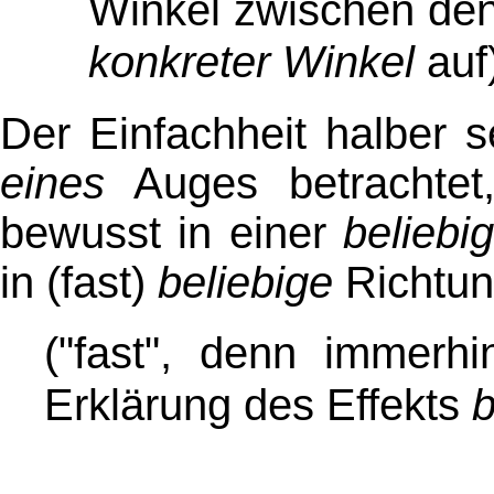
Winkel zwischen den
konkreter Winkel
auf
Der Einfachheit halber s
eines
Auges betrachtet
bewusst in einer
beliebi
in (fast)
beliebige
Richtun
("fast", denn immerh
Erklärung des Effekts
b