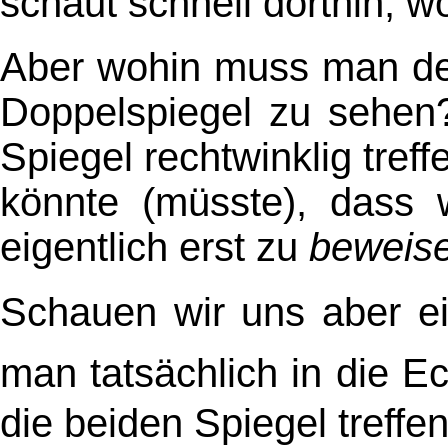
schaut schnell dorthin, w
Aber wohin muss man de
Doppelspiegel zu sehen?
Spiegel rechtwinklig tre
könnte (müsste), dass 
eigentlich erst zu
beweis
Schauen wir uns aber ei
man tatsächlich in die E
die beiden Spiegel treffen