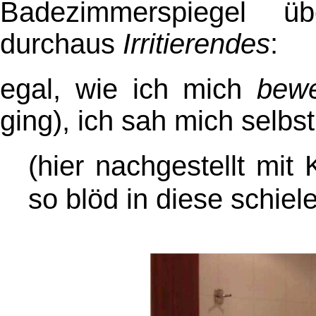
Badezimmerspiegel 
durchaus
Irritierendes
:
egal, wie ich mich
bew
ging), ich sah mich selb
(hier nachgestellt mi
so blöd in diese schiele