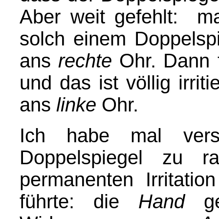
Aber weit gefehlt: ma
solch einem Doppelsp
ans
rechte
Ohr. Dann f
und das ist völlig irrit
ans
linke
Ohr.
Ich habe mal vers
Doppelspiegel zu r
permanenten Irritatio
führte: die
Hand
ge