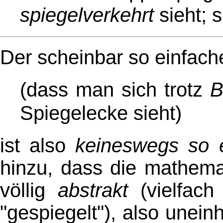
spiegelverkehrt
sieht; s
Der scheinbar so einfach
(dass man sich trotz
B
Spiegelecke sieht)
ist also
keineswegs so 
hinzu, dass die mathema
völlig
abstrakt
(vielfach
"gespiegelt"), also unei