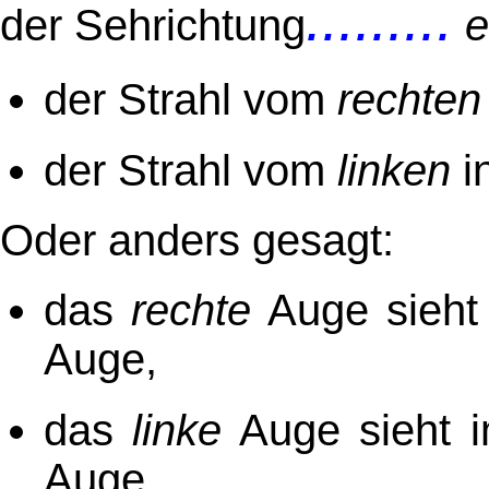
.........
der Sehrichtung
e
der Strahl vom
rechten
der Strahl vom
linken
i
Oder anders gesagt:
das
rechte
Auge sieht
Auge,
das
linke
Auge sieht 
Auge.