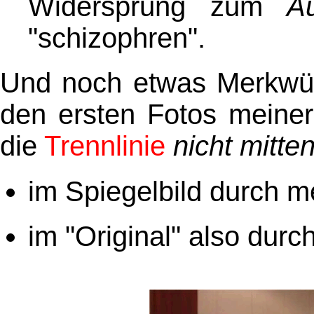
Widersprung zum
A
"schizophren".
Und noch etwas Merkwürd
den ersten Fotos meiner
die
Trennlinie
nicht
mitte
im Spiegelbild durch 
im "Original" also dur