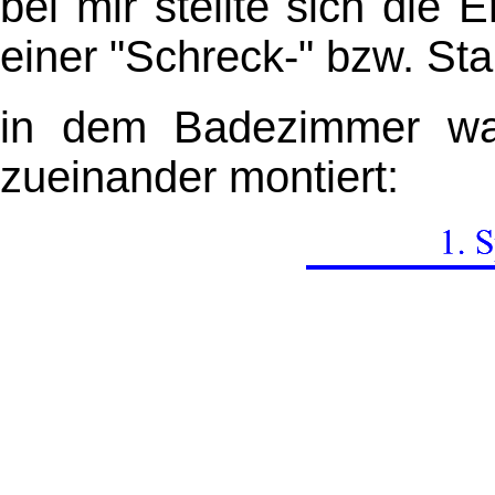
bei mir stellte sich die 
einer "Schreck-" bzw. St
in dem Badezimmer w
zueinander montiert: