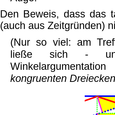
Den Beweis, dass das tat
(auch aus Zeitgründen) ni
(Nur so viel: am Tref
ließe sich - unt
Winkelargumentat
kongruenten
Dreiecke