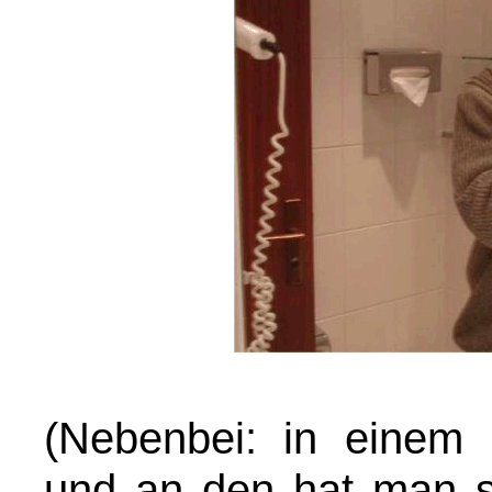
(Nebenbei: in einem
und an den hat man si