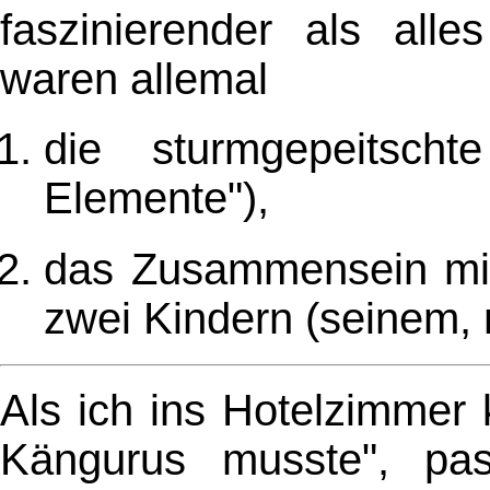
faszinierender als alle
waren allemal
die sturmgepeitsch
Elemente"),
das Zusammensein mi
zwei Kindern (seinem,
Als ich ins Hotelzimmer
Kängurus musste", pass