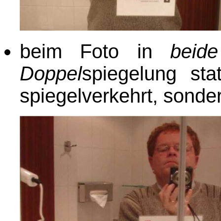
beim Foto in
beide
Doppel
spiegelung sta
spiegelverkehrt, sonde