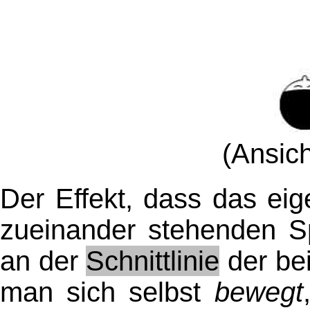
(Ansic
Der Effekt, dass das eig
zueinander stehenden 
an der
Schnittlinie
der bei
man sich selbst
bewegt