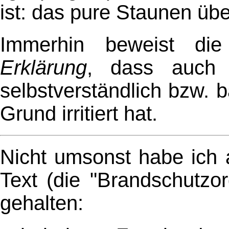
ist: das pure Staunen üb
Immerhin beweist die 
Erklärung
, dass auc
selbstverständlich bzw. b
Grund irritiert hat.
Nicht umsonst habe ich 
Text (die "Brandschutzo
gehalten: