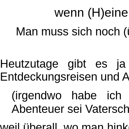
wenn (H)einer
Man muss sich noch (
Heutzutage gibt es ja 
Entdeckungsreisen und 
(irgendwo habe ich 
Abenteuer sei Vaterscha
weil überall, wo man hi