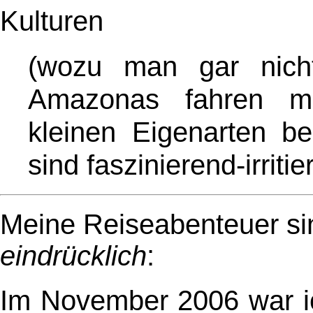
Kulturen
(wozu man gar nic
Amazonas fahren m
kleinen Eigenarten b
sind faszinierend-irriti
Meine Reiseabenteuer s
eindrücklich
:
Im November 2006 war i