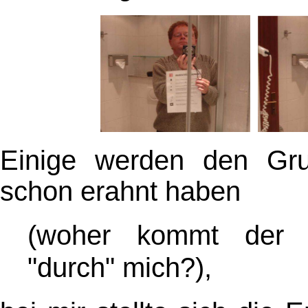
Einige werden den Grun
schon erahnt haben
(woher kommt der s
"durch" mich?)
,