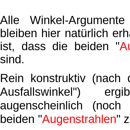
Alle Winkel-Argumente
bleiben hier natürlich er
ist, dass die beiden "
A
sind.
Rein konstruktiv (nach d
Ausfallswinkel") 
augenscheinlich (noch 
beiden "
Augenstrahlen
" 