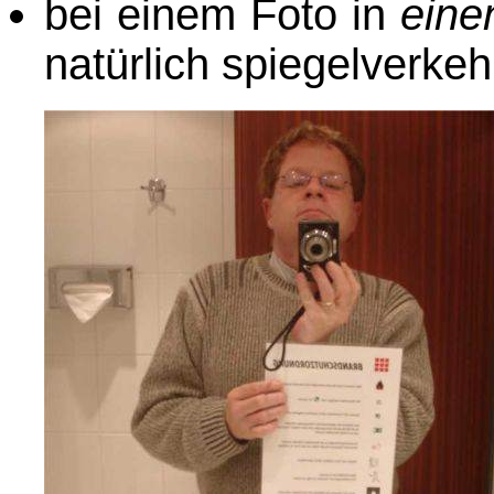
bei einem Foto in
eine
natürlich spiegelverkehr