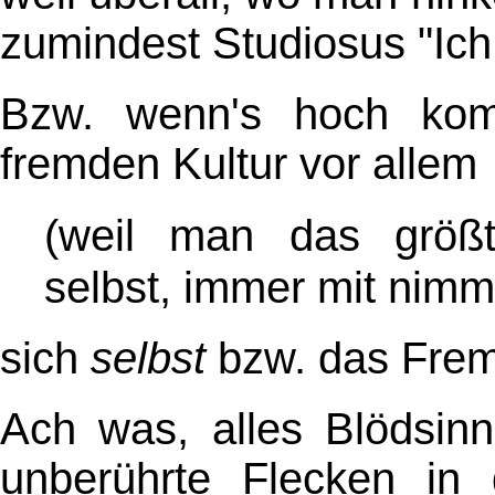
zumindest Studiosus "Ich 
Bzw. wenn's hoch kom
fremden Kultur vor allem
(weil man das größt
selbst, immer mit nimm
sich
selbst
bzw. das Fre
Ach was, alles Blödsin
unberührte Flecken in 