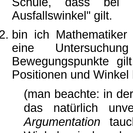
Schule, dass bei S
Ausfallswinkel" gilt.
bin ich Mathematiker
eine Untersuch
Bewegungspunkte gil
Positionen und Winkel
(man beachte: in de
das natürlich unv
Argumentation
tauc