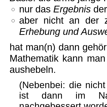
nur das
Ergebnis
der
aber nicht an der 
Erhebung und Auswe
hat man(n) dann gehör
Mathematik kann man 
aushebeln.
(Nebenbei: die nich
ist dann im Na
nachgebessert worde