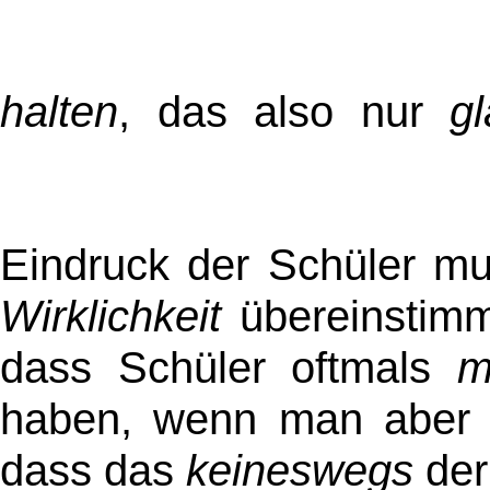
halten
, das also nur
g
Eindruck der Schüler mu
Wirklichkeit
übereinstimm
dass Schüler oftmals
m
haben, wenn man aber ma
dass das
keineswegs
der 