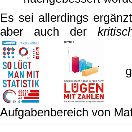
Es sei allerdings ergän
aber auch der
kriti
geh
Aufgabenbereich von Mat