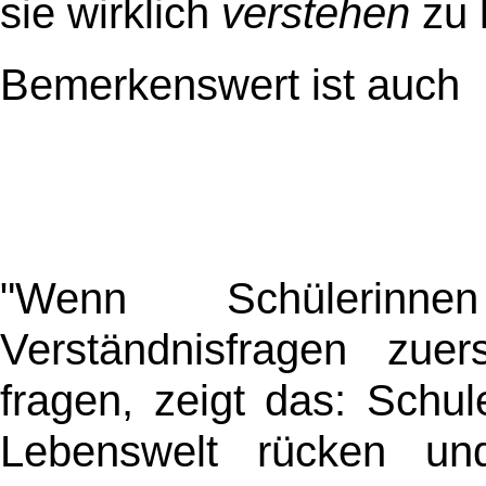
sie wirklich
verstehen
zu 
Bemerkenswert ist auch
"Wenn Schülerin
Verständnisfragen zue
fragen, zeigt das: Schu
Lebenswelt rücken und