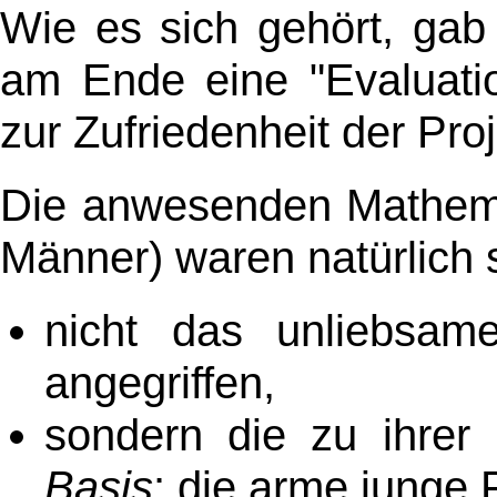
Wie es sich gehört, gab
am Ende eine "Evaluatio
zur Zufriedenheit der Proj
Die anwesenden Mathemat
Männer) waren natürlich 
nicht das unliebsa
angegriffen,
sondern die zu ihrer 
Basis
: die arme junge F